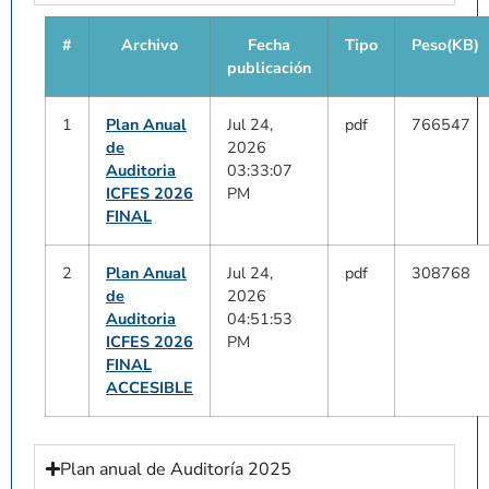
#
Archivo
Fecha
Tipo
Peso(KB)
publicación
1
Plan Anual
Jul 24,
pdf
766547
de
2026
Auditoria
03:33:07
ICFES 2026
PM
FINAL
2
Plan Anual
Jul 24,
pdf
308768
de
2026
Auditoria
04:51:53
ICFES 2026
PM
FINAL
ACCESIBLE
Plan anual de Auditoría 2025