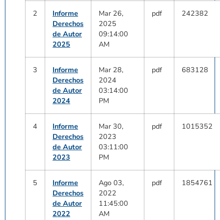
2
Informe
Mar 26,
pdf
242382
Derechos
2025
de Autor
09:14:00
2025
AM
3
Informe
Mar 28,
pdf
683128
Derechos
2024
de Autor
03:14:00
2024
PM
4
Informe
Mar 30,
pdf
1015352
Derechos
2023
de Autor
03:11:00
2023
PM
5
Informe
Ago 03,
pdf
1854761
Derechos
2022
de Autor
11:45:00
2022
AM