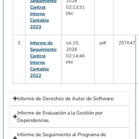
Seguimiento
2026
Control
02:13:31
Interno
PM
Contable
2023
3
Informe de
Jul 15,
pdf
257047
Seguimiento
2026
Control
02:14:46
Interno
PM
Contable
2022
Informe de Derechos de Autor de Software.
Informe de Evaluación a la Gestión por
Dependencias.
Informe de Seguimiento al Programa de