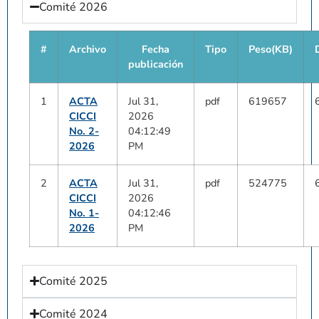
Comité 2026
#
Archivo
Fecha
Tipo
Peso(KB)
publicación
1
ACTA
Jul 31,
pdf
619657
CICCI
2026
No. 2-
04:12:49
2026
PM
2
ACTA
Jul 31,
pdf
524775
CICCI
2026
No. 1-
04:12:46
2026
PM
Comité 2025
Comité 2024