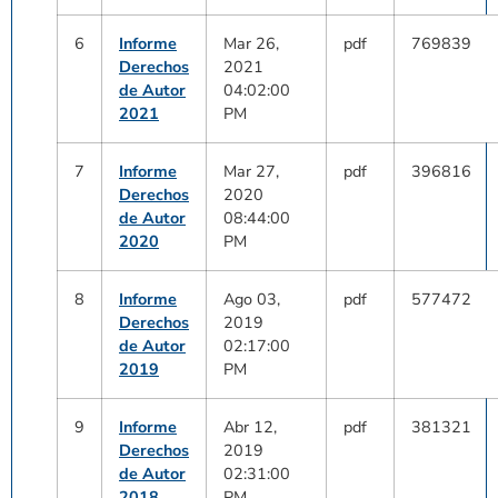
6
Informe
Mar 26,
pdf
769839
Derechos
2021
de Autor
04:02:00
2021
PM
7
Informe
Mar 27,
pdf
396816
Derechos
2020
de Autor
08:44:00
2020
PM
8
Informe
Ago 03,
pdf
577472
Derechos
2019
de Autor
02:17:00
2019
PM
9
Informe
Abr 12,
pdf
381321
Derechos
2019
de Autor
02:31:00
2018
PM