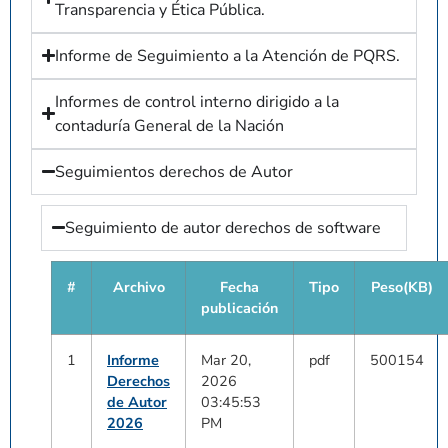
Transparencia y Ética Pública.
Informe de Seguimiento a la Atención de PQRS.
Informes de control interno dirigido a la
contaduría General de la Nación
Seguimientos derechos de Autor
Seguimiento de autor derechos de software
#
Archivo
Fecha
Tipo
Peso(KB)
publicación
1
Informe
Mar 20,
pdf
500154
Derechos
2026
de Autor
03:45:53
2026
PM