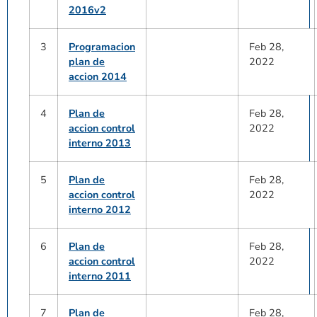
2016v2
3
Programacion
Feb 28,
plan de
2022
accion 2014
4
Plan de
Feb 28,
accion control
2022
interno 2013
5
Plan de
Feb 28,
accion control
2022
interno 2012
6
Plan de
Feb 28,
accion control
2022
interno 2011
7
Plan de
Feb 28,