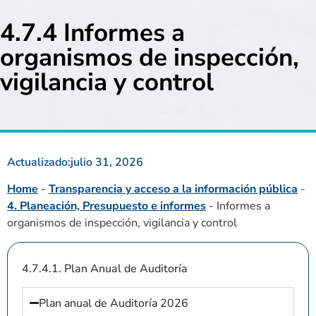
4.7.4 Informes a
organismos de inspección,
vigilancia y control
Actualizado:
julio 31, 2026
Home
-
Transparencia y acceso a la información pública
-
4. Planeación, Presupuesto e informes
-
Informes a
organismos de inspección, vigilancia y control
4.7.4.1. Plan Anual de Auditoría
Plan anual de Auditoría 2026