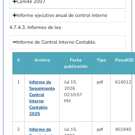
Comité 2007
Informe ejecutivo anual de control interno
4.7.4.3. Informes de ley
Informe de Control Interno Contable.
#
Archivo
Fecha
Tipo
Peso(KB)
publicación
1
Informe de
Jul 15,
pdf
616012
Seguimiento
2026
Control
02:10:57
Interno
PM
Contable
2025
2
Informe de
Jul 15,
pdf
402940