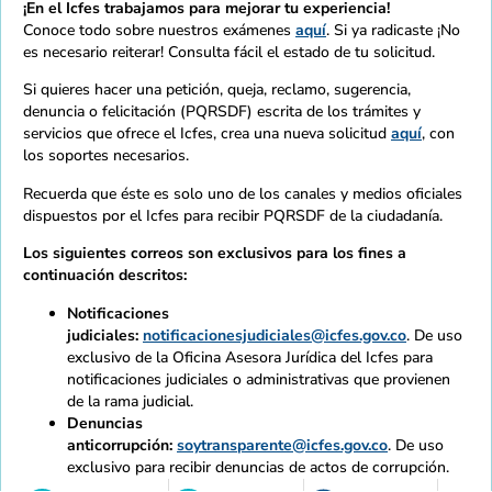
¡En el Icfes trabajamos para mejorar tu experiencia!
Conoce todo sobre nuestros exámenes
aquí
. Si ya radicaste ¡No
es necesario reiterar! Consulta fácil el estado de tu solicitud.
Si quieres hacer una petición, queja, reclamo, sugerencia,
denuncia o felicitación (PQRSDF) escrita de los trámites y
servicios que ofrece el Icfes, crea una nueva solicitud
aquí
, con
los soportes necesarios.
Recuerda que éste es solo uno de los canales y medios oficiales
dispuestos por el Icfes para recibir PQRSDF de la ciudadanía.
Los siguientes correos son exclusivos para los fines a
continuación descritos:
Notificaciones
judiciales:
notificacionesjudiciales@icfes.gov.co
. De uso
exclusivo de la Oficina Asesora Jurídica del Icfes para
notificaciones judiciales o administrativas que provienen
de la rama judicial.
Denuncias
anticorrupción:
soytransparente@icfes.gov.co
. De uso
exclusivo para recibir denuncias de actos de corrupción.