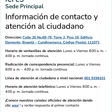
Sede Principal
Información de contacto y
atención al ciudadano
Dirección:
Calle 26 No.69-76, Torre 2, Piso 16, Edificio
Elemento, Bogotá – Cundinamarca. Código Postal: 111071
Horario de ventanillas de atención:
Lunes a Viernes 8:00 a. m. –
4:00 p. m. Jornada continua.
Radicación de correspondencia presencial:
Lunes a Viernes
8:00 a. m. – 4:00 p. m. Jornada continua.
Línea de atención al ciudadano a nivel nacional:
601 9156101
Horario de atención telefónico:
Lunes a Viernes 8:00 a. m. –
4:00 p. m. Jornada continua.
¡Conoce nuestros canales oficiales de atención dando
clic
aquí
! y recibe respuesta al primer contacto