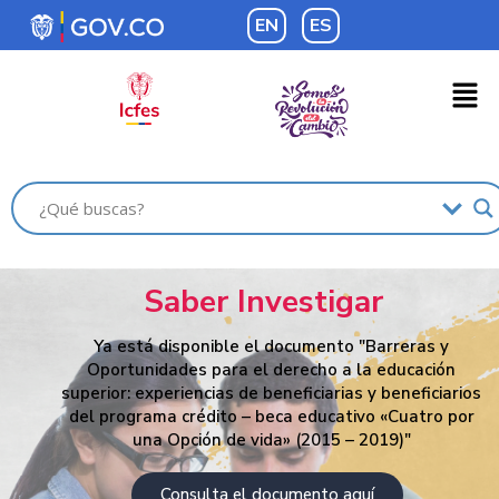
EN
ES
Saber Investigar
Ya está disponible el documento "Barreras y
Oportunidades para el derecho a la educación
superior: experiencias de beneficiarias y beneficiarios
del programa crédito – beca educativo «Cuatro por
una Opción de vida» (2015 – 2019)"
Consulta el documento aquí