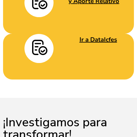
y Aporte Relativo
Ir a DataIcfes
¡Investigamos para
transformar!