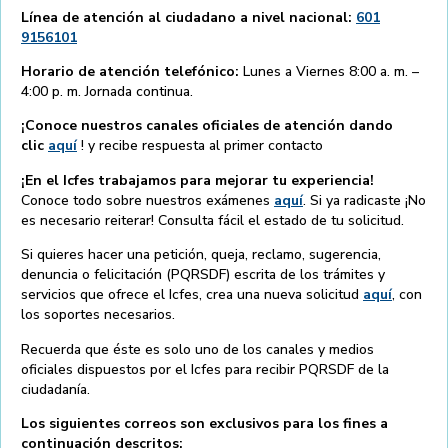
Línea de atención al ciudadano a nivel nacional:
601
9156101
Horario de atención telefónico:
Lunes a Viernes 8:00 a. m. –
4:00 p. m. Jornada continua.
¡Conoce nuestros canales oficiales de atención dando
clic
aquí
! y recibe respuesta al primer contacto
¡En el Icfes trabajamos para mejorar tu experiencia!
Conoce todo sobre nuestros exámenes
aquí
. Si ya radicaste ¡No
es necesario reiterar! Consulta fácil el estado de tu solicitud.
Si quieres hacer una petición, queja, reclamo, sugerencia,
denuncia o felicitación (PQRSDF) escrita de los trámites y
servicios que ofrece el Icfes, crea una nueva solicitud
aquí
, con
los soportes necesarios.
Recuerda que éste es solo uno de los canales y medios
oficiales dispuestos por el Icfes para recibir PQRSDF de la
ciudadanía.
Los siguientes correos son exclusivos para los fines a
continuación descritos: