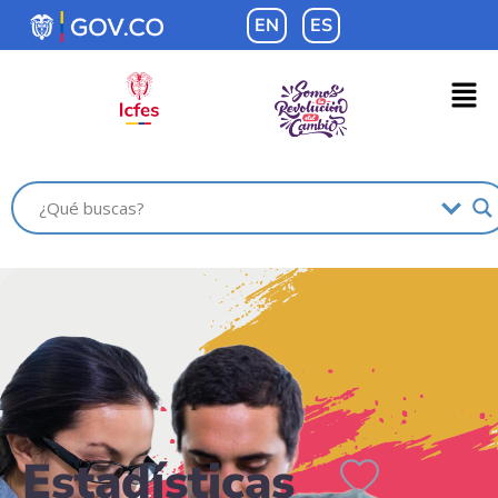
contenido
EN
ES
Estadísticas