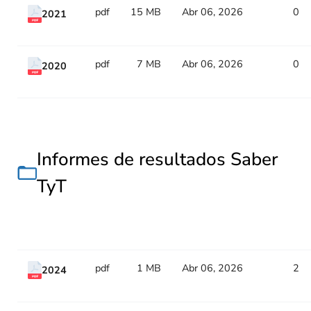
pdf
15 MB
Abr 06, 2026
0
2021
pdf
7 MB
Abr 06, 2026
0
2020
Informes de resultados Saber
TyT
Title
Type
Size
Updated
Counter
pdf
1 MB
Abr 06, 2026
2
2024