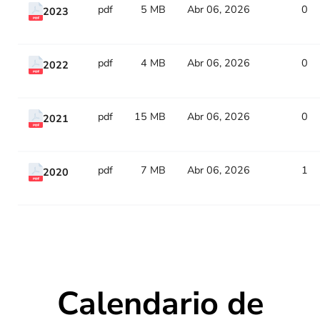
pdf
5 MB
Abr 06, 2026
0
2023
pdf
4 MB
Abr 06, 2026
0
2022
pdf
15 MB
Abr 06, 2026
0
2021
pdf
7 MB
Abr 06, 2026
1
2020
Calendario de