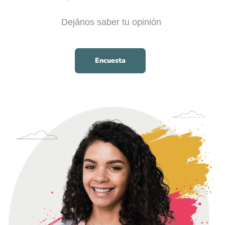
Dejános saber tu opinión
Encuesta