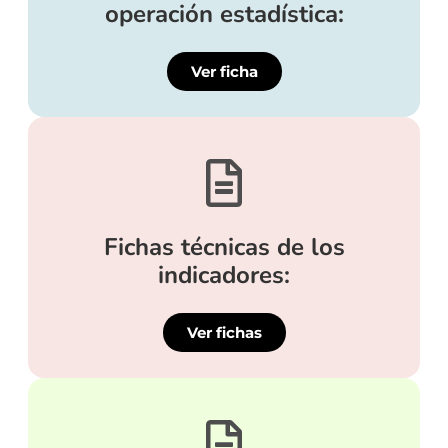
operación estadística:
Ver ficha
Fichas técnicas de los
indicadores:
Ver fichas