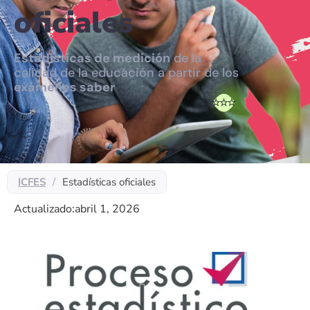
oficiales
Estadísticas de medición
de la
calidad de la educación a partir de los
exámenes saber
ICFES
/
Estadísticas oficiales
Actualizado:
abril 1, 2026