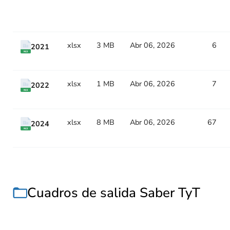
Title
Type
Size
Updated
Counter
xlsx
3 MB
Abr 06, 2026
6
2021
xlsx
1 MB
Abr 06, 2026
7
2022
xlsx
8 MB
Abr 06, 2026
67
2024
Cuadros de salida Saber TyT
Title
Type
Size
Updated
Counter