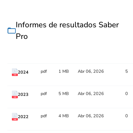
Informes de resultados Saber
Pro
Title
Type
Size
Updated
Counter
pdf
1 MB
Abr 06, 2026
5
2024
pdf
5 MB
Abr 06, 2026
0
2023
pdf
4 MB
Abr 06, 2026
0
2022