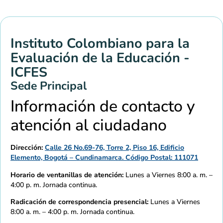
Instituto Colombiano para la
Evaluación de la Educación -
ICFES
Sede Principal
Información de contacto y
atención al ciudadano
Dirección:
Calle 26 No.69-76, Torre 2, Piso 16, Edificio
Elemento, Bogotá – Cundinamarca. Código Postal: 111071
Horario de ventanillas de atención:
Lunes a Viernes 8:00 a. m. –
4:00 p. m. Jornada continua.
Radicación de correspondencia presencial:
Lunes a Viernes
8:00 a. m. – 4:00 p. m. Jornada continua.