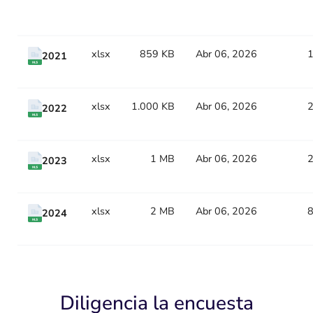
Title
Type
Size
Updated
Counte
xlsx
859 KB
Abr 06, 2026
2021
xlsx
1.000 KB
Abr 06, 2026
2022
xlsx
1 MB
Abr 06, 2026
2023
xlsx
2 MB
Abr 06, 2026
2024
Diligencia la encuesta