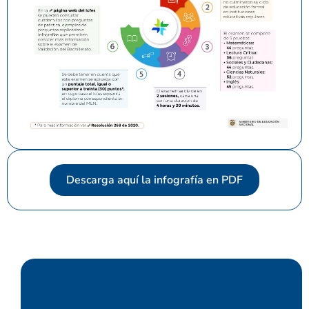
Descarga aquí la infografía en PDF