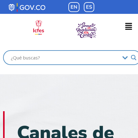
contenido
EN
ES
Canales de