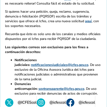
es necesario reiterar! Consulta fácil el estado de tu solicitud.
Si quieres hacer una petición, queja, reclamo, sugerencia,
denuncia o felicitación (PQRSDF) escrita de los trámites y
servicios que ofrece el Icfes, crea una nueva solicitud
aquí
, con
los soportes necesarios.
Recuerda que éste es solo uno de los canales y medios oficiales
dispuestos por el Icfes para recibir PQRSDF de la ciudadanía.
Los siguientes correos son exclusivos para los fines a
continuación descritos:
Notificaciones
judiciales:
notificacionesjudiciales@icfes.gov.co
. De uso
exclusivo de la Oficina Asesora Jurídica del Icfes para
notificaciones judiciales o administrativas que provienen
de la rama judicial.
Denuncias
anticorrupción:
soytransparente@icfes.gov.co
. De uso
exclusivo para recibir denuncias de actos de corrupción.
@ICFEScol
@icfescol
@icfescol