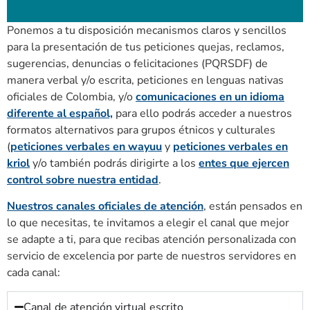
Ponemos a tu disposición mecanismos claros y sencillos
para la presentación de tus peticiones quejas, reclamos,
sugerencias, denuncias o felicitaciones (PQRSDF) de
manera verbal y/o escrita, peticiones en lenguas nativas
oficiales de Colombia, y/o
comunicaciones en un idioma
diferente al español,
para ello podrás acceder a nuestros
formatos alternativos para grupos étnicos y culturales
(
peticiones verbales en wayuu
y
peticiones verbales en
kriol
y/o también podrás dirigirte a los
entes que ejercen
control sobre nuestra entidad
.
N
uestros canales oficiales de atención
,
están
pensados en
lo que necesitas, te invitamos a elegir el canal que mejor
se adapte a ti, para que recibas
atención personalizada
con
servicio de excelencia
por parte de nuestros servidores en
cada canal:
Canal de atención virtual escrito