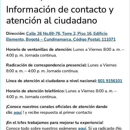
Información de contacto y
atención al ciudadano
Dirección:
Calle 26 No.69-76, Torre 2, Piso 16, Edificio
Elemento, Bogotá – Cundinamarca. Código Postal: 111071
Horario de ventanillas de atención:
Lunes a Viernes 8:00 a. m. –
4:00 p. m. Jornada continua.
Radicación de correspondencia presencial:
Lunes a Viernes
8:00 a. m. – 4:00 p. m. Jornada continua.
Línea de atención al ciudadano a nivel nacional:
601 9156101
Horario de atención telefónico:
Lunes a Viernes 8:00 a. m. –
4:00 p. m. Jornada continua.
¡Conoce nuestros canales oficiales de atención dando
clic
aquí
! y recibe respuesta al primer contacto
¡En el Icfes trabajamos para mejorar tu experiencia!
Conoce todo sobre nuestros exámenes
aquí
. Si ya radicaste ¡No