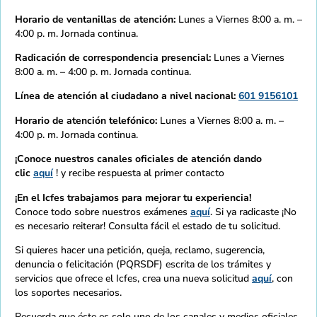
Horario de ventanillas de atención:
Lunes a Viernes 8:00 a. m. –
4:00 p. m. Jornada continua.
Radicación de correspondencia presencial:
Lunes a Viernes
8:00 a. m. – 4:00 p. m. Jornada continua.
Línea de atención al ciudadano a nivel nacional:
601 9156101
Horario de atención telefónico:
Lunes a Viernes 8:00 a. m. –
4:00 p. m. Jornada continua.
¡Conoce nuestros canales oficiales de atención dando
clic
aquí
! y recibe respuesta al primer contacto
¡En el Icfes trabajamos para mejorar tu experiencia!
Conoce todo sobre nuestros exámenes
aquí
. Si ya radicaste ¡No
es necesario reiterar! Consulta fácil el estado de tu solicitud.
Si quieres hacer una petición, queja, reclamo, sugerencia,
denuncia o felicitación (PQRSDF) escrita de los trámites y
servicios que ofrece el Icfes, crea una nueva solicitud
aquí
, con
los soportes necesarios.
Recuerda que éste es solo uno de los canales y medios oficiales