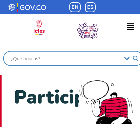
EN
ES
Participa