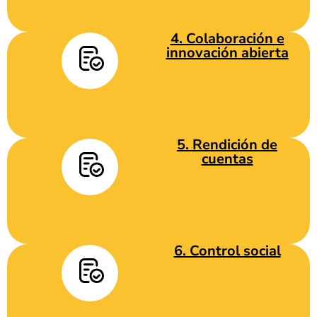
4. Colaboración e
innovación abierta
5. Rendición de
cuentas
6. Control social