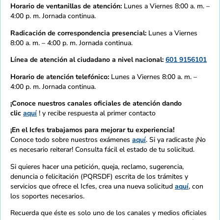
Horario de ventanillas de atención:
Lunes a Viernes 8:00 a. m. –
4:00 p. m. Jornada continua.
Radicación de correspondencia presencial:
Lunes a Viernes
8:00 a. m. – 4:00 p. m. Jornada continua.
Línea de atención al ciudadano a nivel nacional:
601 9156101
Horario de atención telefónico:
Lunes a Viernes 8:00 a. m. –
4:00 p. m. Jornada continua.
¡Conoce nuestros canales oficiales de atención dando
clic
aquí
! y recibe respuesta al primer contacto
¡En el Icfes trabajamos para mejorar tu experiencia!
Conoce todo sobre nuestros exámenes
aquí
. Si ya radicaste ¡No
es necesario reiterar! Consulta fácil el estado de tu solicitud.
Si quieres hacer una petición, queja, reclamo, sugerencia,
denuncia o felicitación (PQRSDF) escrita de los trámites y
servicios que ofrece el Icfes, crea una nueva solicitud
aquí
, con
los soportes necesarios.
Recuerda que éste es solo uno de los canales y medios oficiales