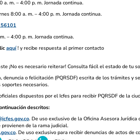
 a. m. – 4:00 p. m. Jornada continua.
nes 8:00 a. m. – 4:00 p. m. Jornada continua.
156101
m. – 4:00 p. m. Jornada continua.
lic
aquí
! y recibe respuesta al primer contacto
aste ¡No es necesario reiterar! Consulta fácil el estado de tu so
, denuncia o felicitación (PQRSDF) escrita de los trámites y se
os soportes necesarios.
ficiales dispuestos por el Icfes para recibir PQRSDF de la ciu
ontinuación descritos:
@icfes.gov.co
. De uso exclusivo de la Oficina Asesora Jurídica d
e provienen de la rama judicial.
.gov.co
. De uso exclusivo para recibir denuncias de actos de c