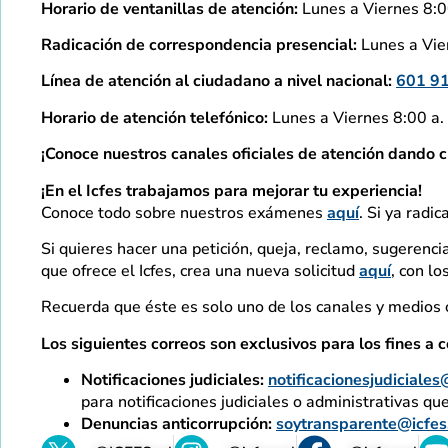
Horario de ventanillas de atención:
Lunes a Viernes 8:00
Radicación de correspondencia presencial:
Lunes a Vier
Línea de atención al ciudadano a nivel nacional:
601 9
Horario de atención telefónico:
Lunes a Viernes 8:00 a. 
¡Conoce nuestros canales oficiales de atención dando c
¡En el Icfes trabajamos para mejorar tu experiencia!
Conoce todo sobre nuestros exámenes
aquí
. Si ya radic
Si quieres hacer una petición, queja, reclamo, sugerencia
que ofrece el Icfes, crea una nueva solicitud
aquí
, con l
Recuerda que éste es solo uno de los canales y medios o
Los siguientes correos son exclusivos para los fines a c
Notificaciones judiciales:
notificacionesjudiciales
para notificaciones judiciales o administrativas qu
Denuncias anticorrupción:
soytransparente@icfes