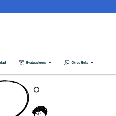
idad
Evaluaciones
Otros links