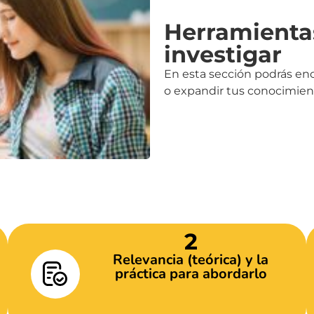
Herramienta
investigar
En esta sección podrás en
o expandir tus conocimient
ips para aprender a investig
2
Relevancia (teórica) y la
práctica para abordarlo