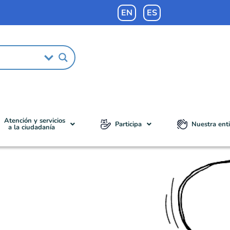
EN
ES
Atención y servicios
Participa
Nuestra ent
a la ciudadanía