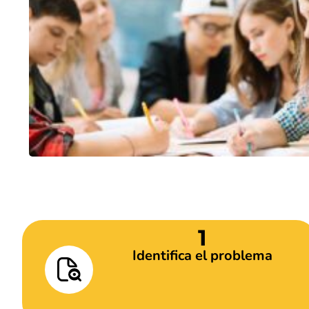
T
1
Identifica el problema