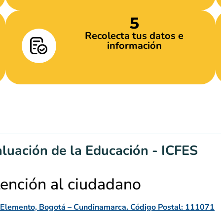
5
Recolecta tus datos e
información
aluación de la Educación - ICFES
tención al ciudadano
io Elemento, Bogotá – Cundinamarca. Código Postal: 111071