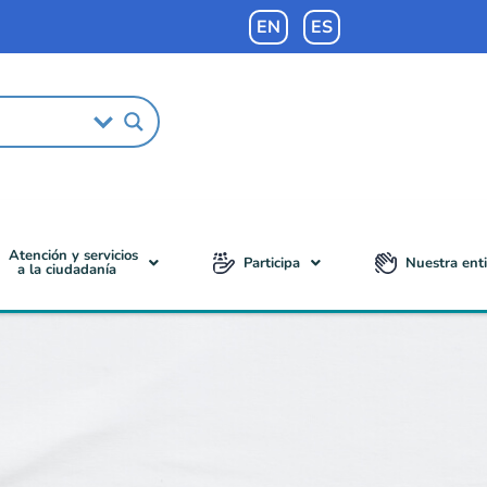
EN
ES
Atención y servicios
Participa
Nuestra ent
a la ciudadanía