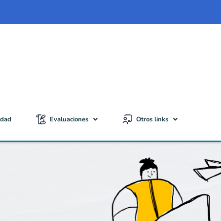
idad
Evaluaciones
Otros links