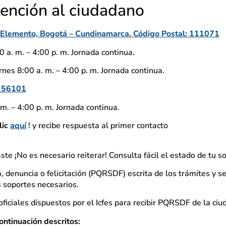
tención al ciudadano
io Elemento, Bogotá – Cundinamarca. Código Postal: 111071
 a. m. – 4:00 p. m. Jornada continua.
nes 8:00 a. m. – 4:00 p. m. Jornada continua.
156101
m. – 4:00 p. m. Jornada continua.
lic
aquí
! y recibe respuesta al primer contacto
aste ¡No es necesario reiterar! Consulta fácil el estado de tu so
, denuncia o felicitación (PQRSDF) escrita de los trámites y se
os soportes necesarios.
ficiales dispuestos por el Icfes para recibir PQRSDF de la ciu
ontinuación descritos: