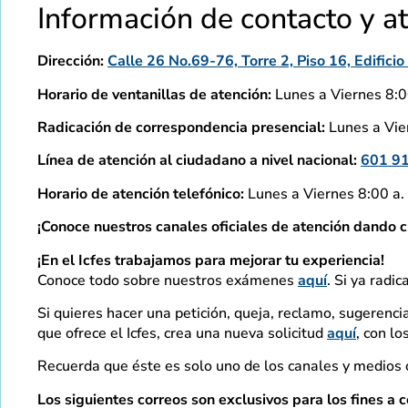
Información de contacto y a
Dirección:
Calle 26 No.69-76, Torre 2, Piso 16, Edific
Horario de ventanillas de atención:
Lunes a Viernes 8:00
Radicación de correspondencia presencial:
Lunes a Vier
Línea de atención al ciudadano a nivel nacional:
601 9
Horario de atención telefónico:
Lunes a Viernes 8:00 a. 
¡Conoce nuestros canales oficiales de atención dando c
¡En el Icfes trabajamos para mejorar tu experiencia!
Conoce todo sobre nuestros exámenes
aquí
. Si ya radic
Si quieres hacer una petición, queja, reclamo, sugerencia
que ofrece el Icfes, crea una nueva solicitud
aquí
, con l
Recuerda que éste es solo uno de los canales y medios o
Los siguientes correos son exclusivos para los fines a c