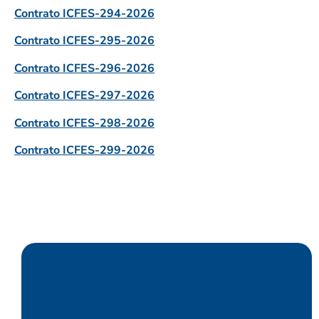
Contrato ICFES-294-2026
Contrato ICFES-295-2026
Contrato ICFES-296-2026
Contrato ICFES-297-2026
Contrato ICFES-298-2026
Contrato ICFES-299-2026