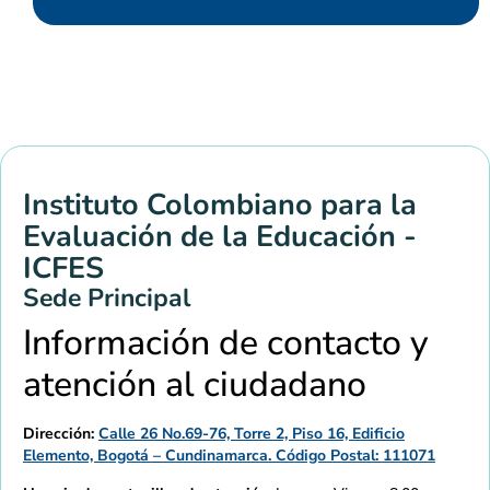
Instituto Colombiano para la
Evaluación de la Educación -
ICFES
Sede Principal
Información de contacto y
atención al ciudadano
Dirección:
Calle 26 No.69-76, Torre 2, Piso 16, Edificio
Elemento, Bogotá – Cundinamarca. Código Postal: 111071