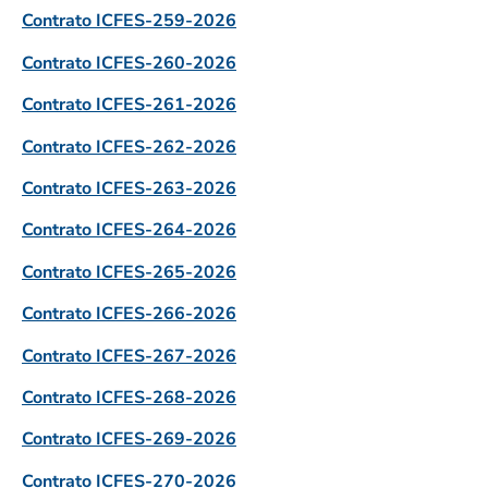
Contrato ICFES-259-2026
Contrato ICFES-260-2026
Contrato ICFES-261-2026
Contrato ICFES-262-2026
Contrato ICFES-263-2026
Contrato ICFES-264-2026
Contrato ICFES-265-2026
Contrato ICFES-266-2026
Contrato ICFES-267-2026
Contrato ICFES-268-2026
Contrato ICFES-269-2026
Contrato ICFES-270-2026