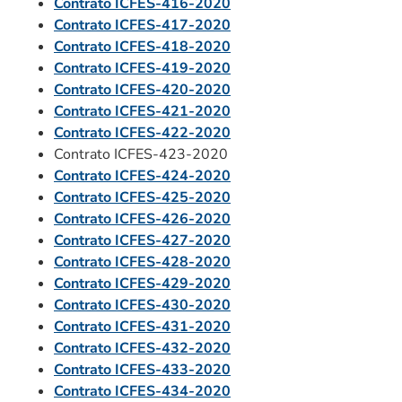
Contrato ICFES-416-2020
Contrato ICFES-417-2020
Contrato ICFES-418-2020
Contrato ICFES-419-2020
Contrato ICFES-420-2020
Contrato ICFES-421-2020
Contrato ICFES-422-2020
Contrato ICFES-423-2020
Contrato ICFES-424-2020
Contrato ICFES-425-2020
Contrato ICFES-426-2020
Contrato ICFES-427-2020
Contrato ICFES-428-2020
Contrato ICFES-429-2020
Contrato ICFES-430-2020
Contrato ICFES-431-2020
Contrato ICFES-432-2020
Contrato ICFES-433-2020
Contrato ICFES-434-2020