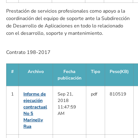
Prestación de servicios profesionales como apoyo a la
coordinación del equipo de soporte ante la Subdirección
de Desarrollo de Aplicaciones en todo lo relacionado
con el desarrollo, soporte y mantenimiento.
Contrato 198-2017
#
Archivo
Fecha
Tipo
Peso(KB)
publicación
1
Informe de
Sep 21,
pdf
810519
ejecución
2018
contractual
11:47:59
No 5
AM
Marinelly
Rua