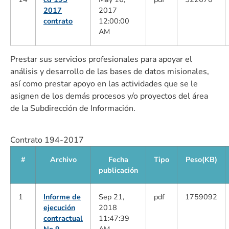
2017
2017
contrato
12:00:00
AM
Prestar sus servicios profesionales para apoyar el
análisis y desarrollo de las bases de datos misionales,
así como prestar apoyo en las actividades que se le
asignen de los demás procesos y/o proyectos del área
de la Subdirección de Información.
Contrato 194-2017
#
Archivo
Fecha
Tipo
Peso(KB)
publicación
1
Informe de
Sep 21,
pdf
1759092
ejecución
2018
contractual
11:47:39