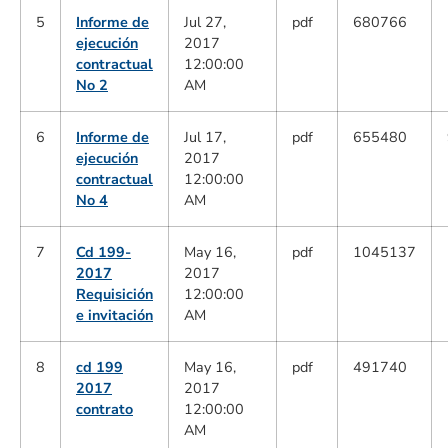
5
Informe de
Jul 27,
pdf
680766
ejecución
2017
contractual
12:00:00
No 2
AM
6
Informe de
Jul 17,
pdf
655480
ejecución
2017
contractual
12:00:00
No 4
AM
7
Cd 199-
May 16,
pdf
1045137
2017
2017
Requisición
12:00:00
e invitación
AM
8
cd 199
May 16,
pdf
491740
2017
2017
contrato
12:00:00
AM