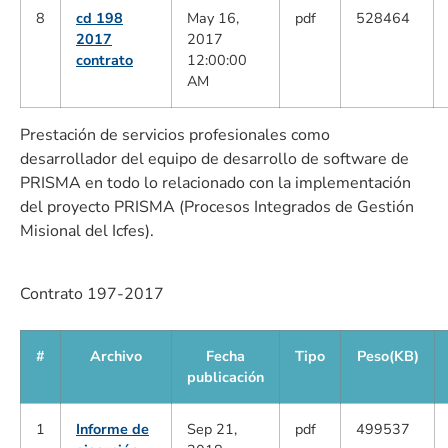
8
cd 198
May 16,
pdf
528464
2017
2017
contrato
12:00:00
AM
Prestación de servicios profesionales como
desarrollador del equipo de desarrollo de software de
PRISMA en todo lo relacionado con la implementación
del proyecto PRISMA (Procesos Integrados de Gestión
Misional del Icfes).
Contrato 197-2017
#
Archivo
Fecha
Tipo
Peso(KB)
publicación
1
Informe de
Sep 21,
pdf
499537