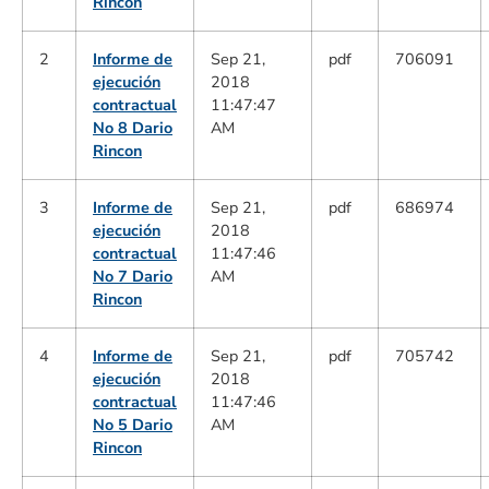
Rincon
2
Informe de
Sep 21,
pdf
706091
ejecución
2018
contractual
11:47:47
No 8 Dario
AM
Rincon
3
Informe de
Sep 21,
pdf
686974
ejecución
2018
contractual
11:47:46
No 7 Dario
AM
Rincon
4
Informe de
Sep 21,
pdf
705742
ejecución
2018
contractual
11:47:46
No 5 Dario
AM
Rincon