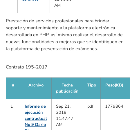
AM
Prestación de servicios profesionales para brindar
soporte y mantenimiento a la plataforma electrónica
desarrollada en PHP, así mismo realizar el desarrollo de
nuevas funcionalidades o mejoras que se identifiquen en
la plataforma de presentación de exámenes.
Contrato 195-2017
#
Archivo
Fecha
Tipo
Peso(KB)
publicación
1
Informe de
Sep 21,
pdf
1779864
ejecución
2018
contractual
11:47:47
No 9 Dario
AM