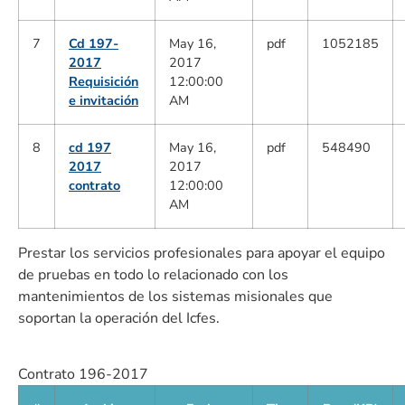
7
Cd 197-
May 16,
pdf
1052185
2017
2017
Requisición
12:00:00
e invitación
AM
8
cd 197
May 16,
pdf
548490
2017
2017
contrato
12:00:00
AM
Prestar los servicios profesionales para apoyar el equipo
de pruebas en todo lo relacionado con los
mantenimientos de los sistemas misionales que
soportan la operación del Icfes.
Contrato 196-2017