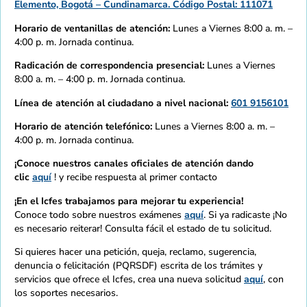
Elemento, Bogotá – Cundinamarca. Código Postal: 111071
Horario de ventanillas de atención:
Lunes a Viernes 8:00 a. m. –
4:00 p. m. Jornada continua.
Radicación de correspondencia presencial:
Lunes a Viernes
8:00 a. m. – 4:00 p. m. Jornada continua.
Línea de atención al ciudadano a nivel nacional:
601 9156101
Horario de atención telefónico:
Lunes a Viernes 8:00 a. m. –
4:00 p. m. Jornada continua.
¡Conoce nuestros canales oficiales de atención dando
clic
aquí
! y recibe respuesta al primer contacto
¡En el Icfes trabajamos para mejorar tu experiencia!
Conoce todo sobre nuestros exámenes
aquí
. Si ya radicaste ¡No
es necesario reiterar! Consulta fácil el estado de tu solicitud.
Si quieres hacer una petición, queja, reclamo, sugerencia,
denuncia o felicitación (PQRSDF) escrita de los trámites y
servicios que ofrece el Icfes, crea una nueva solicitud
aquí
, con
los soportes necesarios.