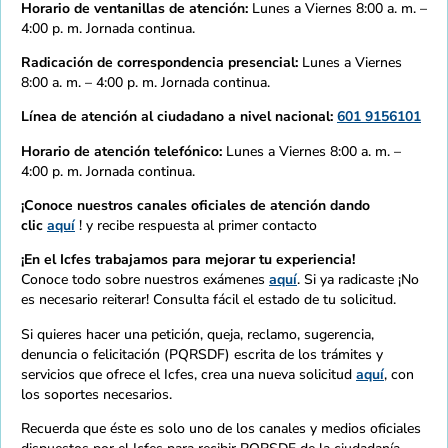
Horario de ventanillas de atención:
Lunes a Viernes 8:00 a. m. –
4:00 p. m. Jornada continua.
Radicación de correspondencia presencial:
Lunes a Viernes
8:00 a. m. – 4:00 p. m. Jornada continua.
Línea de atención al ciudadano a nivel nacional:
601 9156101
Horario de atención telefónico:
Lunes a Viernes 8:00 a. m. –
4:00 p. m. Jornada continua.
¡Conoce nuestros canales oficiales de atención dando
clic
aquí
! y recibe respuesta al primer contacto
¡En el Icfes trabajamos para mejorar tu experiencia!
Conoce todo sobre nuestros exámenes
aquí
. Si ya radicaste ¡No
es necesario reiterar! Consulta fácil el estado de tu solicitud.
Si quieres hacer una petición, queja, reclamo, sugerencia,
denuncia o felicitación (PQRSDF) escrita de los trámites y
servicios que ofrece el Icfes, crea una nueva solicitud
aquí
, con
los soportes necesarios.
Recuerda que éste es solo uno de los canales y medios oficiales