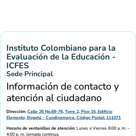
Instituto Colombiano para la
Evaluación de la Educación -
ICFES
Sede Principal
Información de contacto y
atención al ciudadano
Dirección:
Calle 26 No.69-76, Torre 2, Piso 16, Edificio
Elemento, Bogotá – Cundinamarca. Código Postal: 111071
Horario de ventanillas de atención:
Lunes a Viernes 8:00 a. m. –
4:00 p. m. Jornada continua.