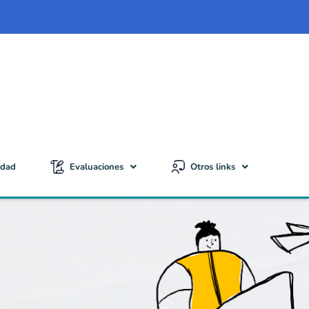
idad
Evaluaciones
Otros links