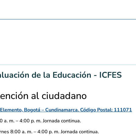
aluación de la Educación - ICFES
tención al ciudadano
io Elemento, Bogotá – Cundinamarca. Código Postal: 111071
 a. m. – 4:00 p. m. Jornada continua.
nes 8:00 a. m. – 4:00 p. m. Jornada continua.