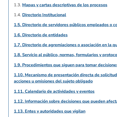
1.3.
Mapas y cartas descriptivas de los procesos
1.4.
Directorio Institucional
1.5. Directorio de servidores públicos empleados o co
1.6. Directorio de entidades
1.7. Directorio de agremiaciones o asociación en la q
1.8. Servicio al público, normas, formularios y protoc
1.9. Procedimientos que siguen para tomar decisiones
1.10. Mecanismo de presentación directa de solicitude
acciones u omisiones del sujeto obligado
1.11. Calendario de actividades y eventos
1.12. Información sobre decisiones que pueden afecta
1.13. Entes y autoridades que vigilan