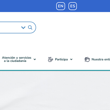
EN
ES
Atención y servicios
Participa
Nuestra ent
a la ciudadanía