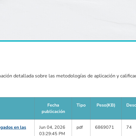
ación detallada sobre las metodologías de aplicación y califica
Fecha
Tipo
Peso(KB)
Desc
publicación
egados en las
Jun 04, 2026
pdf
6869071
74
03:29:45 PM