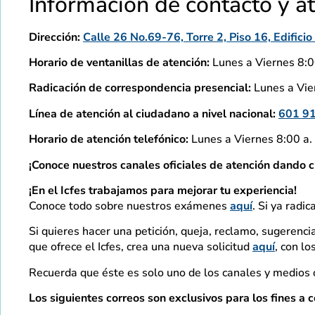
Información de contacto y a
Dirección:
Calle 26 No.69-76, Torre 2, Piso 16, Edific
Horario de ventanillas de atención:
Lunes a Viernes 8:00
Radicación de correspondencia presencial:
Lunes a Vier
Línea de atención al ciudadano a nivel nacional:
601 9
Horario de atención telefónico:
Lunes a Viernes 8:00 a. 
¡Conoce nuestros canales oficiales de atención dando c
¡En el Icfes trabajamos para mejorar tu experiencia!
Conoce todo sobre nuestros exámenes
aquí
. Si ya radic
Si quieres hacer una petición, queja, reclamo, sugerencia
que ofrece el Icfes, crea una nueva solicitud
aquí
, con l
Recuerda que éste es solo uno de los canales y medios o
Los siguientes correos son exclusivos para los fines a c