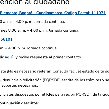
tención al ciudadano
io Elemento, Bogotá – Cundinamarca. Código Postal: 111071
 a. m. – 4:00 p. m. Jornada continua.
nes 8:00 a. m. – 4:00 p. m. Jornada continua.
156101
m. – 4:00 p. m. Jornada continua.
lic
aquí
! y recibe respuesta al primer contacto
aste ¡No es necesario reiterar! Consulta fácil el estado de tu so
, denuncia o felicitación (PQRSDF) escrita de los trámites y se
os soportes necesarios.
ficiales dispuestos por el Icfes para recibir PQRSDF de la ciu
ontinuación descritos: