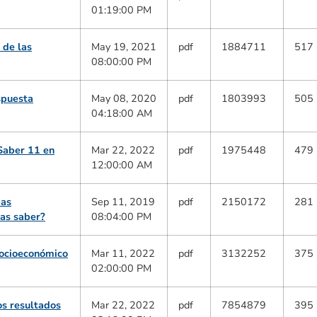
01:19:00 PM
 de las
May 19, 2021
pdf
1884711
517
08:00:00 PM
spuesta
May 08, 2020
pdf
1803993
505
04:18:00 AM
 Saber 11 en
Mar 22, 2022
pdf
1975448
479
12:00:00 AM
bas
Sep 11, 2019
pdf
2150172
281
as saber?
08:04:00 PM
Socioeconómico
Mar 11, 2022
pdf
3132252
375
02:00:00 PM
os resultados
Mar 22, 2022
pdf
7854879
395