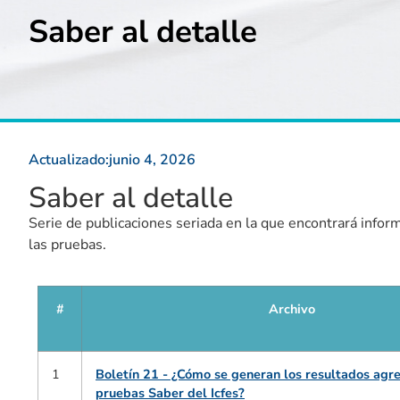
Saber al detalle
Actualizado:
junio 4, 2026
Saber al detalle
Serie de publicaciones seriada en la que encontrará inform
las pruebas.
#
Archivo
1
Boletín 21 - ¿Cómo se generan los resultados agr
pruebas Saber del Icfes?