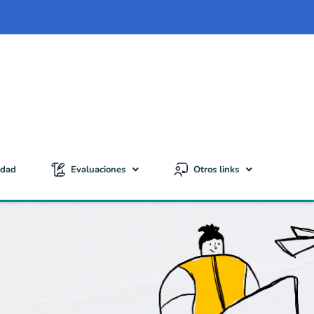
idad
Evaluaciones
Otros links