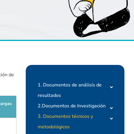
ción de
1. Documentos de análisis de
resultados
argas
2.Documentos de Investigación
3. Documentos técnicos y
metodológicos