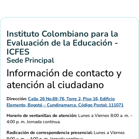
Instituto Colombiano para la
Evaluación de la Educación -
ICFES
Sede Principal
Información de contacto y
atención al ciudadano
Dirección:
Calle 26 No.69-76, Torre 2, Piso 16, Edificio
Elemento, Bogotá – Cundinamarca. Código Postal: 111071
Horario de ventanillas de atención:
Lunes a Viernes 8:00 a. m. –
4:00 p. m. Jornada continua.
Radicación de correspondencia presencial:
Lunes a Viernes
8:00 a. m. – 4:00 p. m. Jornada continua.