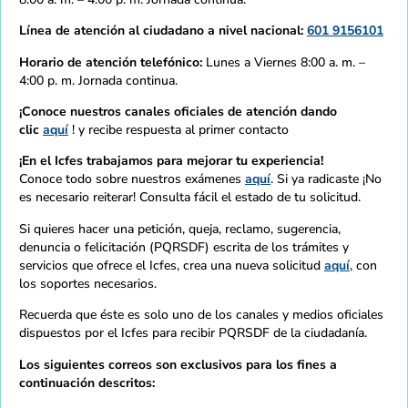
Línea de atención al ciudadano a nivel nacional:
601 9156101
Horario de atención telefónico:
Lunes a Viernes 8:00 a. m. –
4:00 p. m. Jornada continua.
¡Conoce nuestros canales oficiales de atención dando
clic
aquí
! y recibe respuesta al primer contacto
¡En el Icfes trabajamos para mejorar tu experiencia!
Conoce todo sobre nuestros exámenes
aquí
. Si ya radicaste ¡No
es necesario reiterar! Consulta fácil el estado de tu solicitud.
Si quieres hacer una petición, queja, reclamo, sugerencia,
denuncia o felicitación (PQRSDF) escrita de los trámites y
servicios que ofrece el Icfes, crea una nueva solicitud
aquí
, con
los soportes necesarios.
Recuerda que éste es solo uno de los canales y medios oficiales
dispuestos por el Icfes para recibir PQRSDF de la ciudadanía.
Los siguientes correos son exclusivos para los fines a
continuación descritos: