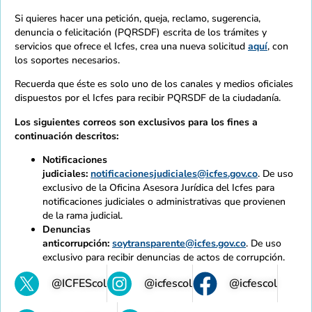
Si quieres hacer una petición, queja, reclamo, sugerencia,
denuncia o felicitación (PQRSDF) escrita de los trámites y
servicios que ofrece el Icfes, crea una nueva solicitud
aquí
, con
los soportes necesarios.
Recuerda que éste es solo uno de los canales y medios oficiales
dispuestos por el Icfes para recibir PQRSDF de la ciudadanía.
Los siguientes correos son exclusivos para los fines a
continuación descritos:
Notificaciones
judiciales:
notificacionesjudiciales@icfes.gov.co
. De uso
exclusivo de la Oficina Asesora Jurídica del Icfes para
notificaciones judiciales o administrativas que provienen
de la rama judicial.
Denuncias
anticorrupción:
soytransparente@icfes.gov.co
. De uso
exclusivo para recibir denuncias de actos de corrupción.
@ICFEScol
@icfescol
@icfescol