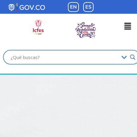
contenido
EN
ES