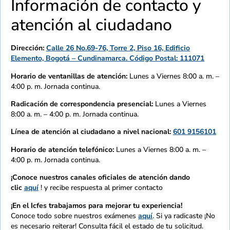
Información de contacto y
atención al ciudadano
Dirección:
Calle 26 No.69-76, Torre 2, Piso 16, Edificio
Elemento, Bogotá – Cundinamarca. Código Postal: 111071
Horario de ventanillas de atención:
Lunes a Viernes 8:00 a. m. –
4:00 p. m. Jornada continua.
Radicación de correspondencia presencial:
Lunes a Viernes
8:00 a. m. – 4:00 p. m. Jornada continua.
Línea de atención al ciudadano a nivel nacional:
601 9156101
Horario de atención telefónico:
Lunes a Viernes 8:00 a. m. –
4:00 p. m. Jornada continua.
¡Conoce nuestros canales oficiales de atención dando
clic
aquí
! y recibe respuesta al primer contacto
¡En el Icfes trabajamos para mejorar tu experiencia!
Conoce todo sobre nuestros exámenes
aquí
. Si ya radicaste ¡No
es necesario reiterar! Consulta fácil el estado de tu solicitud.