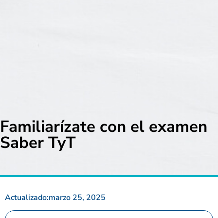
Familiarízate con el examen
Saber TyT
Actualizado:
marzo 25, 2025