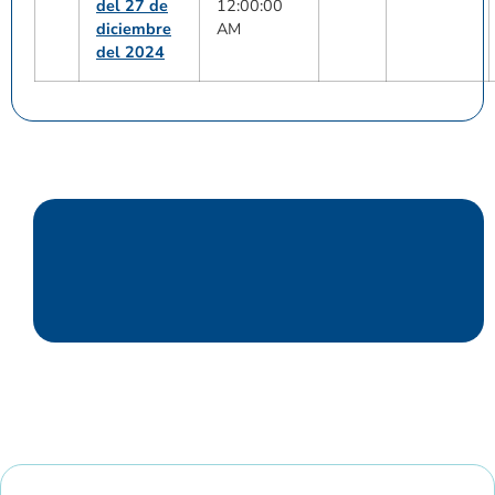
del 27 de
12:00:00
diciembre
AM
del 2024