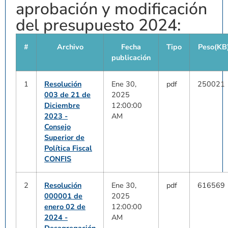
aprobación y modificación
del presupuesto 2024:
#
Archivo
Fecha
Tipo
Peso(KB
publicación
1
Resolución
Ene 30,
pdf
250021
003 de 21 de
2025
Diciembre
12:00:00
2023 -
AM
Consejo
Superior de
Política Fiscal
CONFIS
2
Resolución
Ene 30,
pdf
616569
000001 de
2025
enero 02 de
12:00:00
2024 -
AM