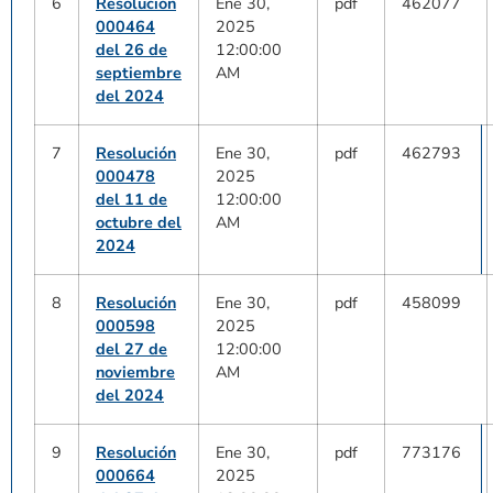
6
Resolución
Ene 30,
pdf
462077
000464
2025
del 26 de
12:00:00
septiembre
AM
del 2024
7
Resolución
Ene 30,
pdf
462793
000478
2025
del 11 de
12:00:00
octubre del
AM
2024
8
Resolución
Ene 30,
pdf
458099
000598
2025
del 27 de
12:00:00
noviembre
AM
del 2024
9
Resolución
Ene 30,
pdf
773176
000664
2025