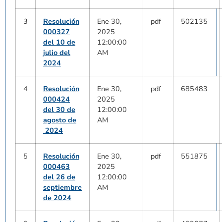
3
Resolución
Ene 30,
pdf
502135
000327
2025
del 10 de
12:00:00
julio del
AM
2024
4
Resolución
Ene 30,
pdf
685483
000424
2025
del 30 de
12:00:00
agosto de
AM
2024
5
Resolución
Ene 30,
pdf
551875
000463
2025
del 26 de
12:00:00
septiembre
AM
de 2024