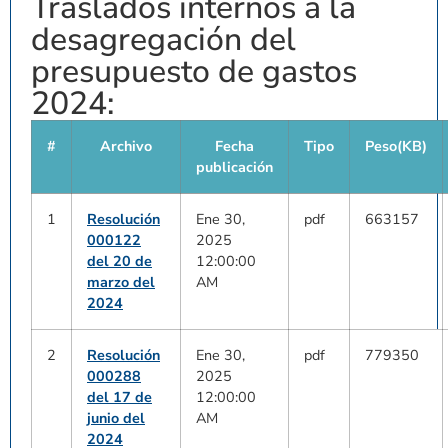
Traslados internos a la
desagregación del
presupuesto de gastos
2024:
#
Archivo
Fecha
Tipo
Peso(KB)
publicación
1
Resolución
Ene 30,
pdf
663157
000122
2025
del 20 de
12:00:00
marzo del
AM
2024
2
Resolución
Ene 30,
pdf
779350
000288
2025
del 17 de
12:00:00
junio del
AM
2024