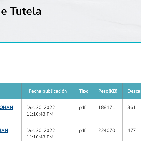
e Tutela
Fecha publicación
Tipo
Peso(KB)
Desca
JOHAN
Dec 20, 2022
pdf
188171
361
11:10:48 PM
OHAN
Dec 20, 2022
pdf
224070
477
11:10:48 PM