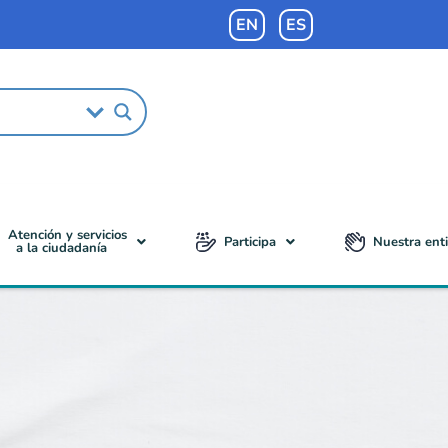
EN
ES
Atención y servicios
Participa
Nuestra ent
a la ciudadanía