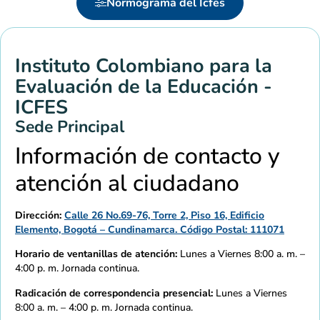
Normograma del Icfes
Instituto Colombiano para la
Evaluación de la Educación -
ICFES
Sede Principal
Información de contacto y
atención al ciudadano
Dirección:
Calle 26 No.69-76, Torre 2, Piso 16, Edificio
Elemento, Bogotá – Cundinamarca. Código Postal: 111071
Horario de ventanillas de atención:
Lunes a Viernes 8:00 a. m. –
4:00 p. m. Jornada continua.
Radicación de correspondencia presencial:
Lunes a Viernes
8:00 a. m. – 4:00 p. m. Jornada continua.