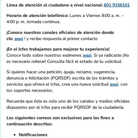
Línea de atención al ciudadano a nivel nacional:
601 9156101
Horario de atención telefónico:
Lunes a Viernes 8:00 a. m. –
4:00 p. m. Jornada continua.
¡Conoce nuestros canales oficiales de atención dando
clic
aquí
! y recibe respuesta al primer contacto
¡En el Icfes trabajamos para mejorar tu experiencia!
Conoce todo sobre nuestros exámenes
aquí
. Si ya radicaste ¡No
es necesario reiterar! Consulta fácil el estado de tu solicitud.
Si quieres hacer una petición, queja, reclamo, sugerencia,
denuncia o felicitación (PQRSDF) escrita de los trámites y
servicios que ofrece el Icfes, crea una nueva solicitud
aquí
, con
los soportes necesarios.
Recuerda que éste es solo uno de los canales y medios oficiales
dispuestos por el Icfes para recibir PQRSDF de la ciudadanía.
Los siguientes correos son exclusivos para los fines a
continuación descritos:
Notificaciones