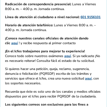
Radicación de correspondencia presencial:
Lunes a Viernes
8:00 a. m. – 4:00 p. m. Jornada continua.
Línea de atención al ciudadano a nivel nacional:
601 9156101
Horario de atención telefónico:
Lunes a Viernes 8:00 a. m. –
4:00 p. m. Jornada continua.
¡Conoce nuestros canales oficiales de atención dando
clic
aquí
! y recibe respuesta al primer contacto
¡En el Icfes trabajamos para mejorar tu experiencia!
Conoce todo sobre nuestros exámenes
aquí
. Si ya radicaste ¡No
es necesario reiterar! Consulta fácil el estado de tu solicitud.
Si quieres hacer una petición, queja, reclamo, sugerencia,
denuncia o felicitación (PQRSDF) escrita de los trámites y
servicios que ofrece el Icfes, crea una nueva solicitud
aquí
, con
los soportes necesarios.
Recuerda que éste es solo uno de los canales y medios oficiales
dispuestos por el Icfes para recibir PQRSDF de la ciudadanía.
Los siguientes correos son exclusivos para los fines a