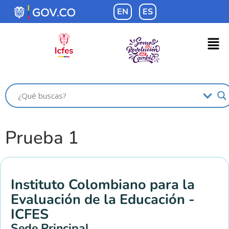
contenido
EN
ES
Prueba 1
Instituto Colombiano para la
Evaluación de la Educación -
ICFES
Sede Principal