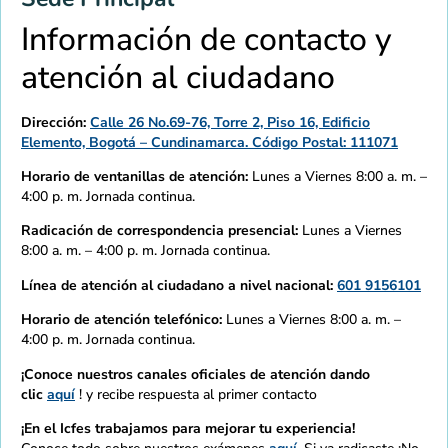
Información de contacto y
atención al ciudadano
Dirección:
Calle 26 No.69-76, Torre 2, Piso 16, Edificio
Elemento, Bogotá – Cundinamarca. Código Postal: 111071
Horario de ventanillas de atención:
Lunes a Viernes 8:00 a. m. –
4:00 p. m. Jornada continua.
Radicación de correspondencia presencial:
Lunes a Viernes
8:00 a. m. – 4:00 p. m. Jornada continua.
Línea de atención al ciudadano a nivel nacional:
601 9156101
Horario de atención telefónico:
Lunes a Viernes 8:00 a. m. –
4:00 p. m. Jornada continua.
¡Conoce nuestros canales oficiales de atención dando
clic
aquí
! y recibe respuesta al primer contacto
¡En el Icfes trabajamos para mejorar tu experiencia!