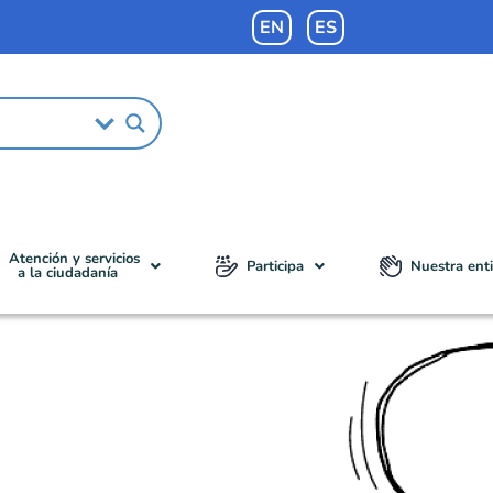
EN
ES
Atención y servicios
Participa
Nuestra ent
a la ciudadanía