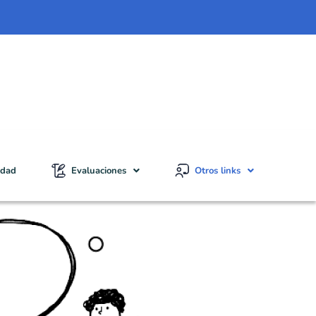
idad
Evaluaciones
Otros links