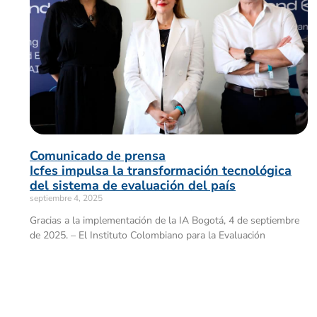
Comunicado de prensa
Icfes impulsa la transformación tecnológica
del sistema de evaluación del país
septiembre 4, 2025
Gracias a la implementación de la IA Bogotá, 4 de septiembre
de 2025. – El Instituto Colombiano para la Evaluación