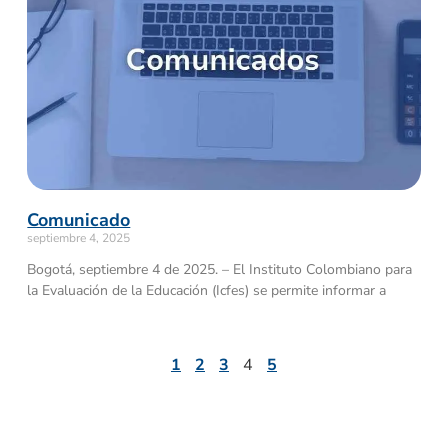
Comunicado
septiembre 4, 2025
Bogotá, septiembre 4 de 2025. – El Instituto Colombiano para
la Evaluación de la Educación (Icfes) se permite informar a
1
2
3
4
5