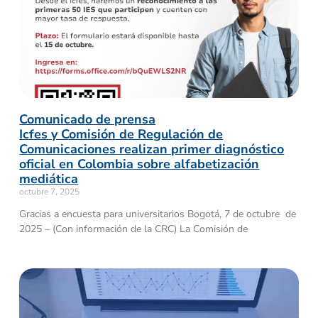
Comunicado de prensa
Icfes y Comisión de Regulación de
Comunicaciones realizan primer diagnóstico
oficial en Colombia sobre alfabetización
mediática
octubre 7, 2025
Gracias a encuesta para universitarios Bogotá, 7 de octubre de
2025 – (Con información de la CRC) La Comisión de