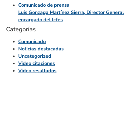
Comunicado de prensa
Luis Gonzaga Martínez Sierra, Director General
encargado del Icfes
Categorías
Comunicado
Noticias destacadas
Uncategorized
Video citaciones
Video resultados
Instituto Colombiano para la
Evaluación de la Educación -
ICFES
Sede Principal