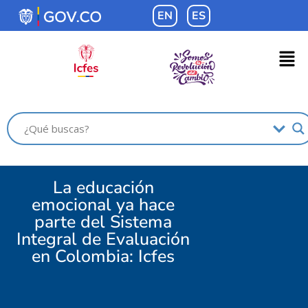
EN
ES
La educación
emocional ya hace
parte del Sistema
Integral de Evaluación
en Colombia: Icfes