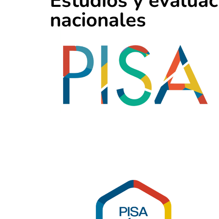
Estudios y evaluac
nacionales​