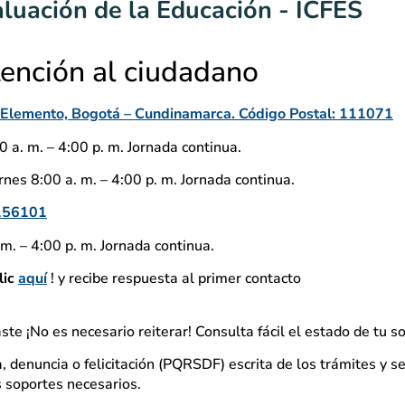
aluación de la Educación - ICFES
tención al ciudadano
io Elemento, Bogotá – Cundinamarca. Código Postal: 111071
 a. m. – 4:00 p. m. Jornada continua.
nes 8:00 a. m. – 4:00 p. m. Jornada continua.
156101
m. – 4:00 p. m. Jornada continua.
lic
aquí
! y recibe respuesta al primer contacto
aste ¡No es necesario reiterar! Consulta fácil el estado de tu so
, denuncia o felicitación (PQRSDF) escrita de los trámites y se
os soportes necesarios.