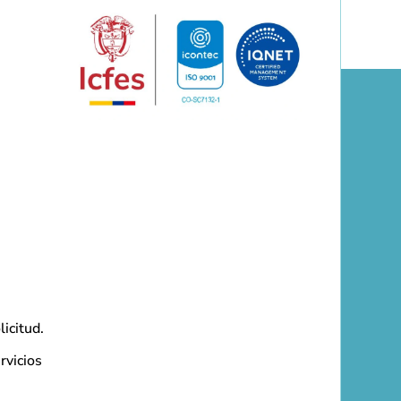
licitud.
rvicios