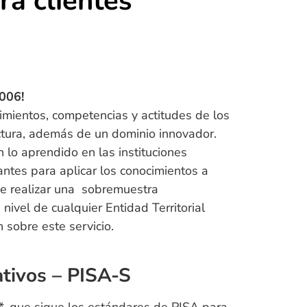
ra clientes
006!
mientos, competencias y actitudes de los
ctura, además de un dominio innovador.
 lo aprendido en las instituciones
antes para aplicar los conocimientos a
 de realizar una sobremuestra
ivel de cualquier Entidad Territorial
n sobre este servicio.
tivos – PISA-S​