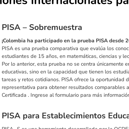
iones Internacionales pa
PISA – Sobremuestra​
¡Colombia ha participado en la prueba PISA desde 2
PISA es una prueba comparativa que evalúa los conoci
estudiantes de 15 años, en matemáticas, ciencias y le
Por lo anterior, esta prueba no se centra únicamente en
educativas, sino en la capacidad que tienen los estudi
tareas y retos cotidianos. PISA ofrece la oportunidad
representativa para obtener resultados comparables a n
Certificada . Ingrese al formulario para más informació
PISA para Establecimientos Educa