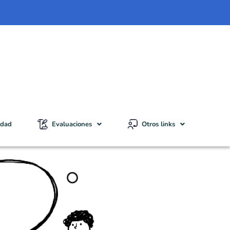
idad
Evaluaciones
Otros links