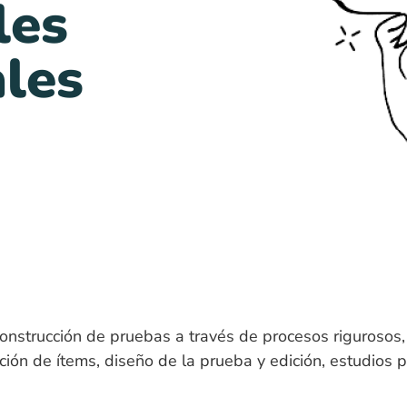
les
les
 construcción de pruebas a través de procesos rigurosos
ión de ítems, diseño de la prueba y edición, estudios pil