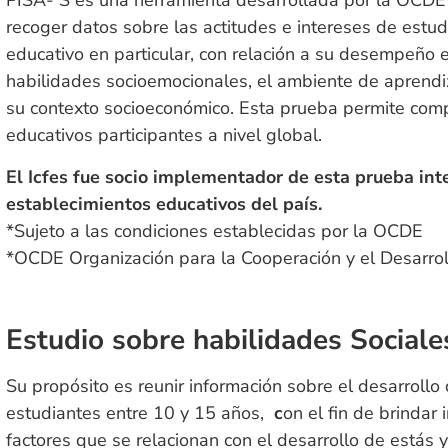
PISA- S es una herramienta desarrollada por la OCDE
recoger datos sobre las actitudes e intereses de estu
educativo en particular, con relación a su desempeño e
habilidades socioemocionales, el ambiente de aprendiz
su contexto socioeconómico. Esta prueba permite comp
educativos participantes a nivel global.​
​El Icfes fue socio implementador de esta prueba in
establecimientos educativos del país.
*Sujeto a las condiciones establecidas por la OCDE ​
*OCDE Organización para la Cooperación y el Desarrol
Estudio sobre habilidades Social
Su propósito es reunir información sobre el desarrollo
estudiantes entre 10 y 15 años,
c
on el fin de brindar
factores que se relacionan con el desarrollo de estás 