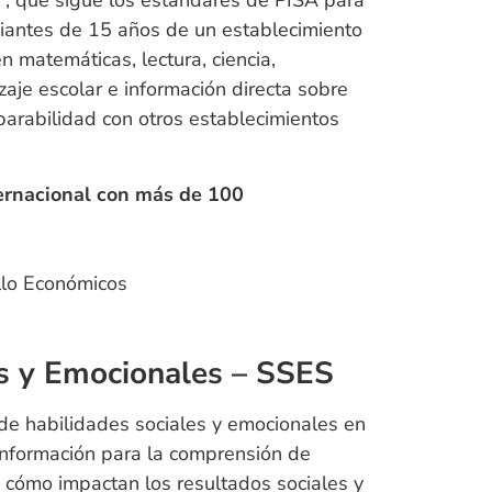
*, que sigue los estándares de PISA para
diantes de 15 años de un establecimiento
n matemáticas, lectura, ciencia,
aje escolar e información directa sobre
arabilidad con otros establecimientos
ternacional con más de 100
lo Económicos​
es y Emocionales – SSES
 de habilidades sociales y emocionales en
 información para la comprensión de
y cómo impactan los resultados sociales y