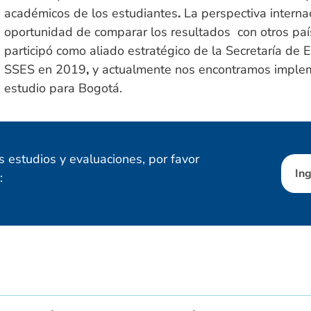
académicos de los estudiantes
.
La perspectiva internac
oportunidad de comparar los resultados con otros país
participó como aliado estratégico de la Secretaría de E
SSES en 2019
,
y actualmente nos encontramos implem
estudio para Bogotá.​
 estudios y evaluaciones, por favor
Ing
: