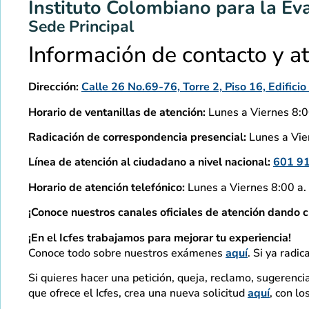
Instituto Colombiano para la Ev
Sede Principal
Información de contacto y a
Dirección:
Calle 26 No.69-76, Torre 2, Piso 16, Edific
Horario de ventanillas de atención:
Lunes a Viernes 8:00
Radicación de correspondencia presencial:
Lunes a Vier
Línea de atención al ciudadano a nivel nacional:
601 9
Horario de atención telefónico:
Lunes a Viernes 8:00 a. 
¡Conoce nuestros canales oficiales de atención dando c
¡En el Icfes trabajamos para mejorar tu experiencia!
Conoce todo sobre nuestros exámenes
aquí
. Si ya radic
Si quieres hacer una petición, queja, reclamo, sugerencia
que ofrece el Icfes, crea una nueva solicitud
aquí
, con l