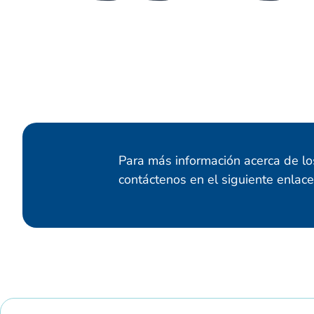
Para más información acerca de los
contáctenos en el siguiente enlace