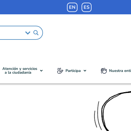
EN
ES
Atención y servicios
Participa
Nuestra ent
a la ciudadanía