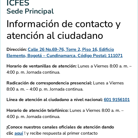
ICFES
Sede Principal
Información de contacto y
atención al ciudadano
Dirección:
Calle 26 No.69-76, Torre 2, Piso 16, Edificio
Elemento, Bogotá – Cundinamarca. Código Postal: 111071
Horario de ventanillas de atención:
Lunes a Viernes 8:00 a. m. –
4:00 p. m. Jornada continua.
Radicación de correspondencia presencial:
Lunes a Viernes
8:00 a. m. – 4:00 p. m. Jornada continua.
Línea de atención al ciudadano a nivel nacional:
601 9156101
Horario de atención telefónico:
Lunes a Viernes 8:00 a. m. –
4:00 p. m. Jornada continua.
¡Conoce nuestros canales oficiales de atención dando
clic
aquí
! y recibe respuesta al primer contacto