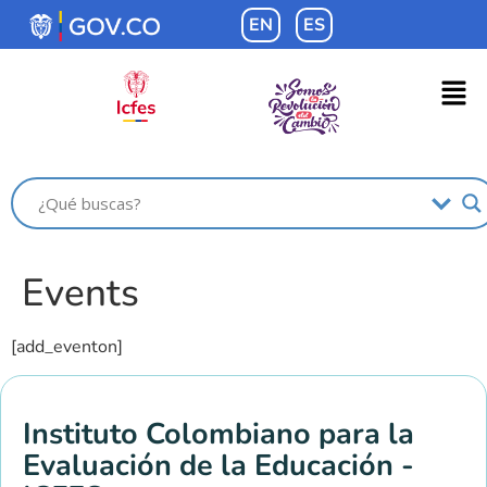
contenido
EN
ES
Events
[add_eventon]
Instituto Colombiano para la
Evaluación de la Educación -