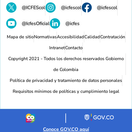
@ICFEScol
@icfescol
@icfescol
@IcfesOficial
@icfes
Mapa de sitio
Normativas
Accesibilidad
Calidad
Contratación
Intranet
Contacto
Copyright 2021 - Todos los derechos reservados Gobierno
de Colombia
Política de privacidad y tratamiento de datos personales
Requisitos mínimos de políticas y cumplimiento legal
Conoce GOV.CO aquí