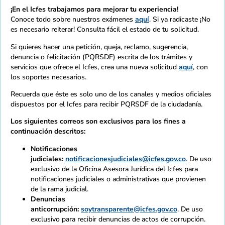
¡En el Icfes trabajamos para mejorar tu experiencia!
Conoce todo sobre nuestros exámenes
aquí
. Si ya radicaste ¡No
es necesario reiterar! Consulta fácil el estado de tu solicitud.
Si quieres hacer una petición, queja, reclamo, sugerencia,
denuncia o felicitación (PQRSDF) escrita de los trámites y
servicios que ofrece el Icfes, crea una nueva solicitud
aquí
, con
los soportes necesarios.
Recuerda que éste es solo uno de los canales y medios oficiales
dispuestos por el Icfes para recibir PQRSDF de la ciudadanía.
Los siguientes correos son exclusivos para los fines a
continuación descritos:
Notificaciones
judiciales:
notificacionesjudiciales@icfes.gov.co
. De uso
exclusivo de la Oficina Asesora Jurídica del Icfes para
notificaciones judiciales o administrativas que provienen
de la rama judicial.
Denuncias
anticorrupción:
soytransparente@icfes.gov.co
. De uso
exclusivo para recibir denuncias de actos de corrupción.