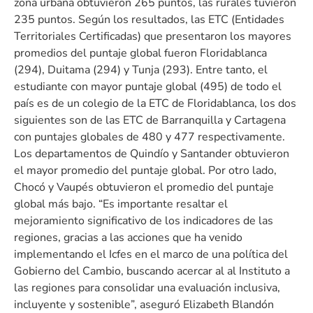
zona urbana obtuvieron 265 puntos, las rurales tuvieron
235 puntos. Según los resultados, las ETC (Entidades
Territoriales Certificadas) que presentaron los mayores
promedios del puntaje global fueron Floridablanca
(294), Duitama (294) y Tunja (293). Entre tanto, el
estudiante con mayor puntaje global (495) de todo el
país es de un colegio de la ETC de Floridablanca, los dos
siguientes son de las ETC de Barranquilla y Cartagena
con puntajes globales de 480 y 477 respectivamente.
Los departamentos de Quindío y Santander obtuvieron
el mayor promedio del puntaje global. Por otro lado,
Chocó y Vaupés obtuvieron el promedio del puntaje
global más bajo. “Es importante resaltar el
mejoramiento significativo de los indicadores de las
regiones, gracias a las acciones que ha venido
implementando el Icfes en el marco de una política del
Gobierno del Cambio, buscando acercar al al Instituto a
las regiones para consolidar una evaluación inclusiva,
incluyente y sostenible”, aseguró Elizabeth Blandón