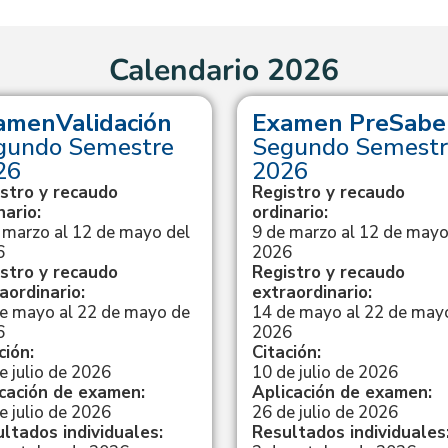
Calendario 2026
amenValidación
Examen PreSabe
gundo Semestre
Segundo Semestr
26
2026
stro y recaudo
Registro y recaudo
nario:
ordinario:
 marzo al 12 de mayo del
9 de marzo al 12 de mayo
6
2026
stro y recaudo
Registro y recaudo
aordinario:
extraordinario:
e mayo al 22 de mayo de
14 de mayo al 22 de may
6
2026
ción:
Citación:
e julio de 2026
10 de julio de 2026
cación de examen:
Aplicación de examen:
e julio de 2026
26 de julio de 2026
ltados individuales:
Resultados individuales