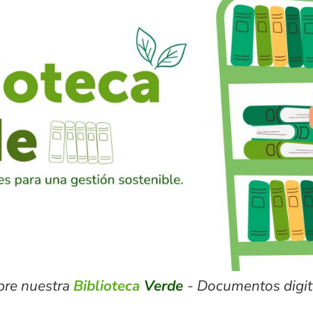
bre nuestra
Biblioteca
Verde
- Documentos digita