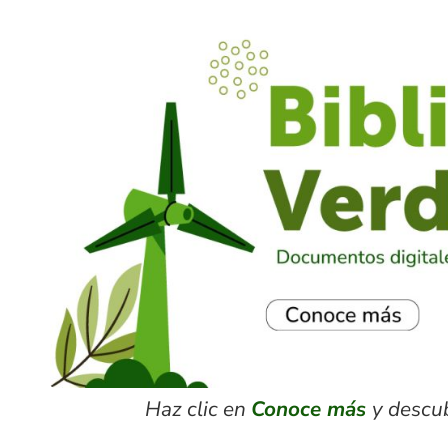
Haz clic en
Conoce más
y descu