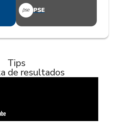
PSE
Tips
a de resultados