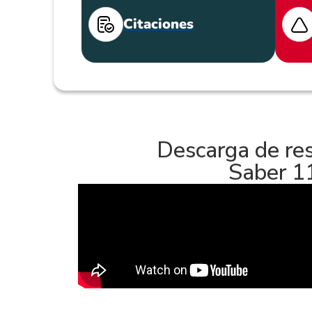
Citaciones
Descarga de re
Saber 1