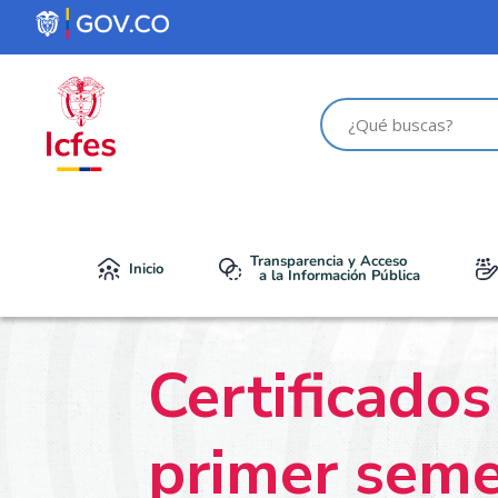
Transparencia y Acceso
Inicio
a la Información Pública
Certificado
primer seme