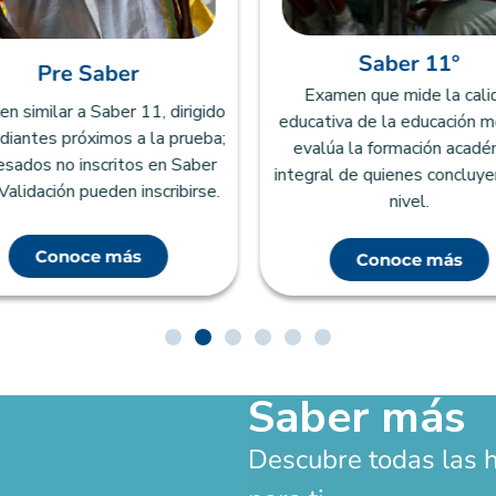
Saber 11°
Pre Saber
Examen que mide la cali
 similar a Saber 11, dirigido
educativa de la educación m
diantes próximos a la prueba;
evalúa la formación acadé
esados no inscritos en Saber
integral de quienes concluye
Validación pueden inscribirse.
nivel.
Conoce más
Conoce más
Saber más
Descubre todas las 