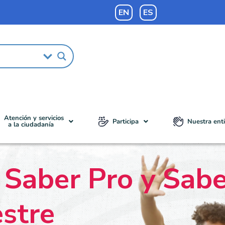
EN
ES
Atención y servicios
Participa
Nuestra ent
a la ciudadanía
s Saber Pro y Sab
stre