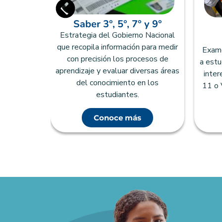
Saber 3°, 5°, 7° y 9°
zado que
Estrategia del Gobierno Nacional
ducación
que recopila información para medir
Examen
urosamente
con precisión los procesos de
a estu
tudiantes
aprendizaje y evaluar diversas áreas
inter
rogramas
del conocimiento en los
11 o 
tarios.
estudiantes.
Conoce más