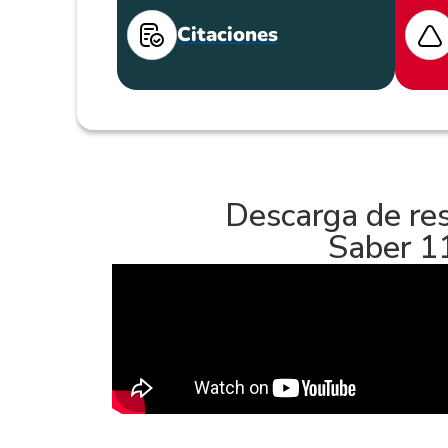
Citaciones
Descarga de re
Saber 1