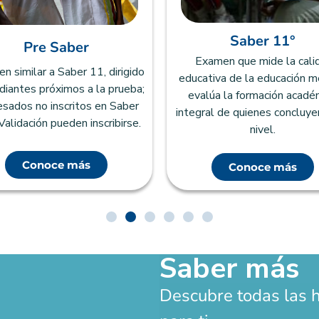
Saber 11°
Pre Saber
Examen que mide la cali
 similar a Saber 11, dirigido
educativa de la educación m
diantes próximos a la prueba;
evalúa la formación acadé
esados no inscritos en Saber
integral de quienes concluye
Validación pueden inscribirse.
nivel.
Conoce más
Conoce más
Saber más
Descubre todas las 