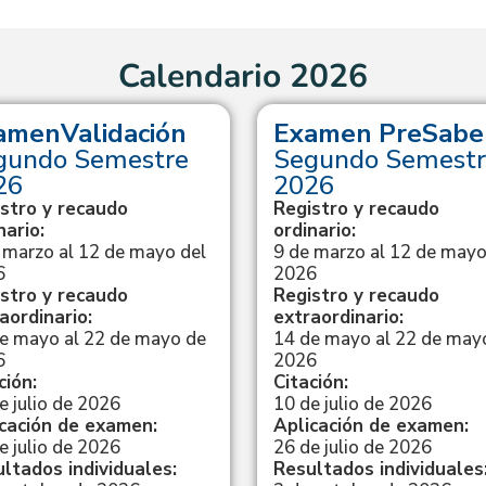
Calendario 2026
amenValidación
Examen PreSabe
gundo Semestre
Segundo Semestr
26
2026
stro y recaudo
Registro y recaudo
nario:
ordinario:
 marzo al 12 de mayo del
9 de marzo al 12 de mayo
6
2026
stro y recaudo
Registro y recaudo
aordinario:
extraordinario:
e mayo al 22 de mayo de
14 de mayo al 22 de may
6
2026
ción:
Citación:
e julio de 2026
10 de julio de 2026
cación de examen:
Aplicación de examen:
e julio de 2026
26 de julio de 2026
ltados individuales:
Resultados individuales