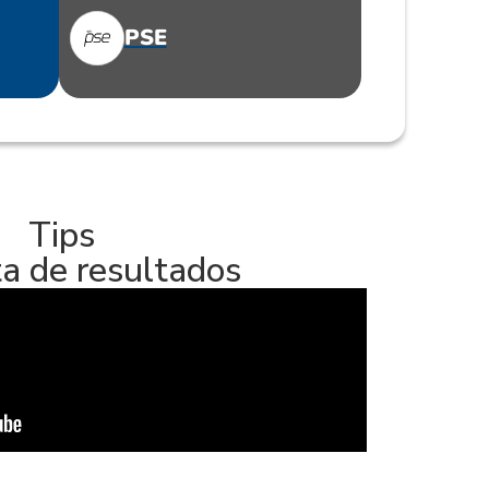
PSE
Tips
a de resultados