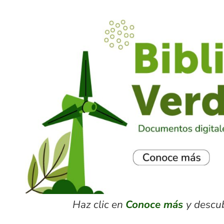
Haz clic en
Conoce más
y descu