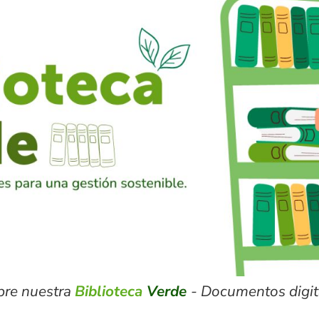
bre nuestra
Biblioteca
Verde
- Documentos digita