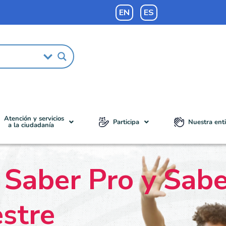
EN
ES
Atención y servicios
Participa
Nuestra ent
a la ciudadanía
s Saber Pro y Sab
stre