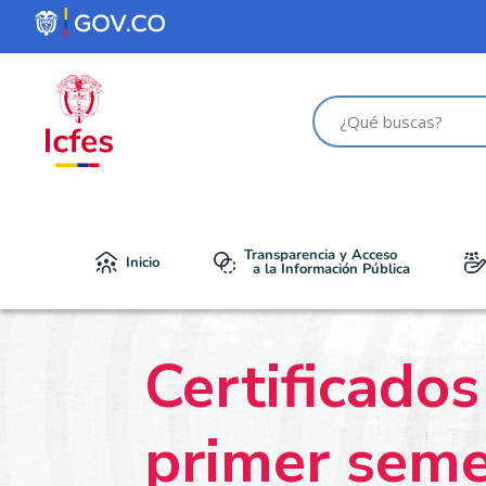
Transparencia y Acceso
Inicio
a la Información Pública
Certificado
primer seme