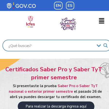
EN
ES
Certificados Saber Pro y Saber TyT
primer semestre
Si presentaste la prueba
Saber Pro o Saber TyT
nacional o exterior primer semestre
el pasado 26 de
abril ya puedes descargar tu certificado del examen.
Para realizar la descarga ingresa aquí