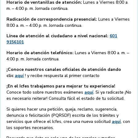
Horario de ventanillas de atención:
Lunes a Viernes 8:00 a.
m. – 4:00 p. m. Jornada continua.
Radicación de correspondencia presencial:
Lunes a Viernes
8:00 a. m. – 4:00 p. m. Jornada continua.
Línea de atención al ciudadano a nivel nacional:
601
9156101
Horario de atención telefónico:
Lunes a Viernes 8:00 a. m. –
4:00 p. m. Jornada continua.
¡Conoce nuestros canales oficiales de atención dando
clic
aquí
! y recibe respuesta al primer contacto
¡En el Icfes trabajamos para mejorar tu experiencia!
Conoce todo sobre nuestros exámenes
aquí
. Si ya radicaste ¡No
es necesario reiterar! Consulta fácil el estado de tu solicitud.
Si quieres hacer una petición, queja, reclamo, sugerencia,
denuncia o felicitación (PQRSDF) escrita de los trámites y
servicios que ofrece el Icfes, crea una nueva solicitud
aquí
, con
los soportes necesarios.