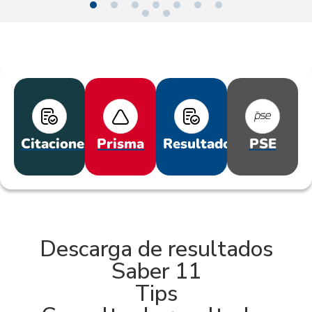
Citaciones
Prisma
Resultados
PSE
Descarga de resultados
Saber 11
Tips