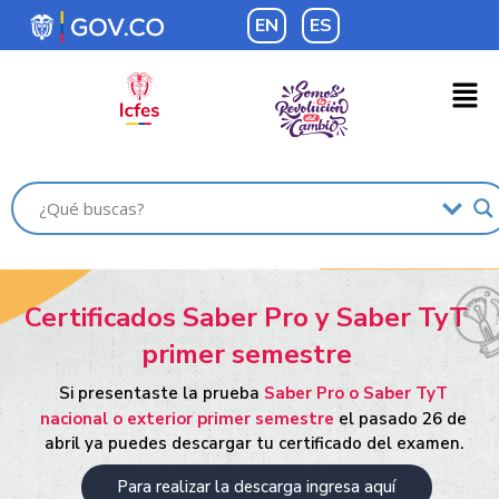
EN
ES
Certificados Saber Pro y Saber TyT
primer semestre
Si presentaste la prueba
Saber Pro o Saber TyT
nacional o exterior primer semestre
el pasado 26 de
abril ya puedes descargar tu certificado del examen.
Para realizar la descarga ingresa aquí