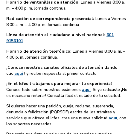
Horario de ventanillas de atención:
Lunes a Viernes 8:00 a.
m. – 4:00 p. m. Jornada continua.
Radicación de correspondencia presencial:
Lunes a Viernes
8:00 a. m. – 4:00 p. m. Jornada continua.
Línea de atención al ciudadano a nivel nacional:
601
9156101
Horario de atención telefónico:
Lunes a Viernes 8:00 a. m. –
4:00 p. m. Jornada continua.
¡Conoce nuestros canales oficiales de atención dando
clic
aquí
! y recibe respuesta al primer contacto
¡En el Icfes trabajamos para mejorar tu experiencia!
Conoce todo sobre nuestros exámenes
aquí
. Si ya radicaste ¡No
es necesario reiterar! Consulta fácil el estado de tu solicitud.
Si quieres hacer una petición, queja, reclamo, sugerencia,
denuncia o felicitación (PQRSDF) escrita de los trámites y
servicios que ofrece el Icfes, crea una nueva solicitud
aquí
, con
los soportes necesarios.