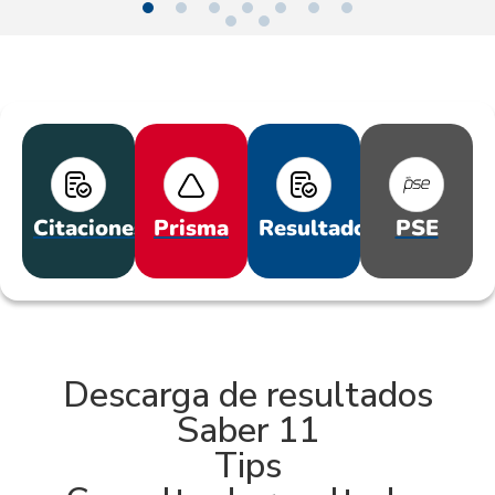
Citaciones
Prisma
Resultados
PSE
Descarga de resultados
Saber 11
Tips