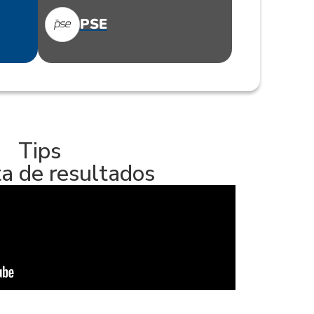
PSE
Tips
a de resultados