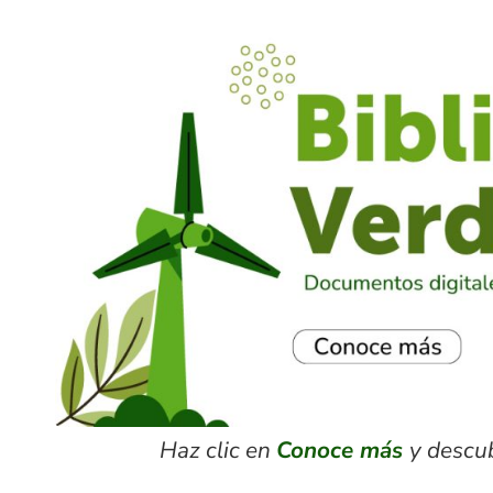
Haz clic en
Conoce más
y descu