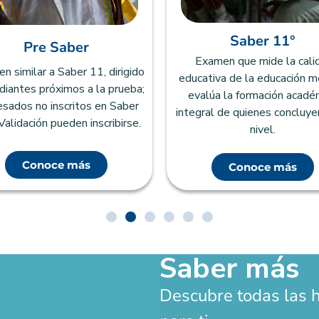
Saber 11°
Pre Saber
Examen que mide la cali
 similar a Saber 11, dirigido
educativa de la educación m
diantes próximos a la prueba;
evalúa la formación acadé
esados no inscritos en Saber
integral de quienes concluye
Validación pueden inscribirse.
nivel.
Conoce más
Conoce más
Saber más
Descubre todas las 