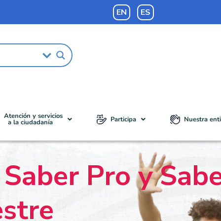
EN
ES
Atención y servicios
Participa
Nuestra ent
a la ciudadanía
s Saber Pro y Sab
stre