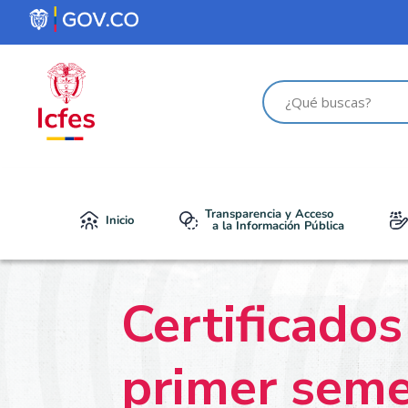
Transparencia y Acceso
Inicio
a la Información Pública
Certificado
primer seme