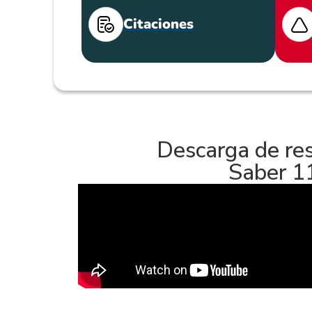
Citaciones
Descarga de re
Saber 1