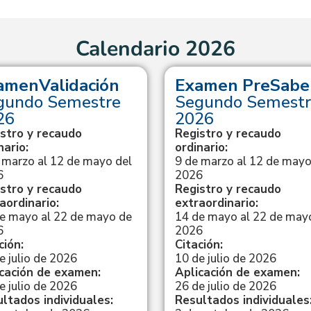
Calendario 2026
amenValidación
Examen PreSabe
gundo Semestre
Segundo Semestr
26
2026
stro y recaudo
Registro y recaudo
nario:
ordinario:
 marzo al 12 de mayo del
9 de marzo al 12 de mayo
6
2026
stro y recaudo
Registro y recaudo
aordinario:
extraordinario:
e mayo al 22 de mayo de
14 de mayo al 22 de may
6
2026
ción:
Citación:
e julio de 2026
10 de julio de 2026
cación de examen:
Aplicación de examen:
e julio de 2026
26 de julio de 2026
ltados individuales:
Resultados individuales