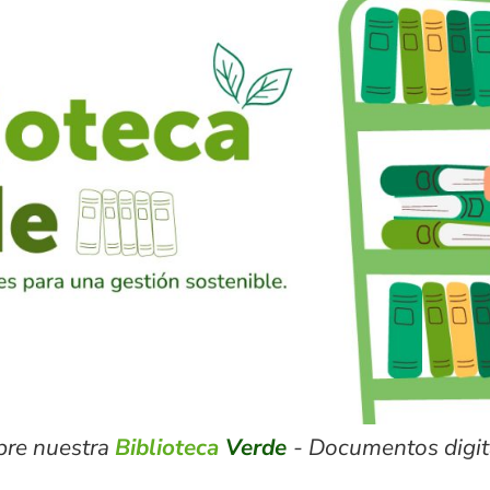
bre nuestra
Biblioteca
Verde
- Documentos digita