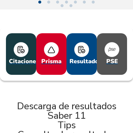
Citaciones
Prisma
Resultados
PSE
Descarga de resultados
Saber 11
Tips