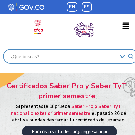
EN
ES
Certificados Saber Pro y Saber TyT
primer semestre
Si presentaste la prueba
Saber Pro o Saber TyT
nacional o exterior primer semestre
el pasado 26 de
abril ya puedes descargar tu certificado del examen.
Para realizar la descarga ingresa aquí