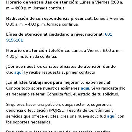
Horario de ventanillas de atención:
Lunes a Viernes 8:00 a.
m. – 4:00 p. m. Jornada continua.
Radicación de correspondencia presencial:
Lunes a Viernes
8:00 a. m. – 4:00 p. m. Jornada continua.
Línea de atención al ciudadano a nivel nacional:
601
9156101
Horario de atención telefónico:
Lunes a Viernes 8:00 a. m. –
4:00 p. m. Jornada continua.
¡Conoce nuestros canales oficiales de atención dando
clic
aquí
! y recibe respuesta al primer contacto
¡En el Icfes trabajamos para mejorar tu experiencia!
Conoce todo sobre nuestros exámenes
aquí
. Si ya radicaste ¡No
es necesario reiterar! Consulta fácil el estado de tu solicitud.
Si quieres hacer una petición, queja, reclamo, sugerencia,
denuncia o felicitación (PQRSDF) escrita de los trámites y
servicios que ofrece el Icfes, crea una nueva solicitud
aquí
, con
los soportes necesarios.