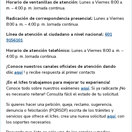
Horario de ventanillas de atención:
Lunes a Viernes 8:00 a.
m. – 4:00 p. m. Jornada continua.
Radicación de correspondencia presencial:
Lunes a Viernes
8:00 a. m. – 4:00 p. m. Jornada continua.
Línea de atención al ciudadano a nivel nacional:
601
9156101
Horario de atención telefónico:
Lunes a Viernes 8:00 a. m. –
4:00 p. m. Jornada continua.
¡Conoce nuestros canales oficiales de atención dando
clic
aquí
! y recibe respuesta al primer contacto
¡En el Icfes trabajamos para mejorar tu experiencia!
Conoce todo sobre nuestros exámenes
aquí
. Si ya radicaste ¡No
es necesario reiterar! Consulta fácil el estado de tu solicitud.
Si quieres hacer una petición, queja, reclamo, sugerencia,
denuncia o felicitación (PQRSDF) escrita de los trámites y
servicios que ofrece el Icfes, crea una nueva solicitud
aquí
, con
los soportes necesarios.