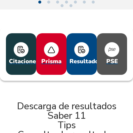
Citaciones
Prisma
Resultados
PSE
Descarga de resultados
Saber 11
Tips