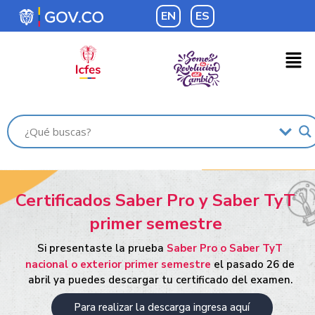
EN
ES
Certificados Saber Pro y Saber TyT
primer semestre
Si presentaste la prueba
Saber Pro o Saber TyT
nacional o exterior primer semestre
el pasado 26 de
abril ya puedes descargar tu certificado del examen.
Para realizar la descarga ingresa aquí