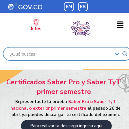
EN
ES
Certificados Saber Pro y Saber TyT
primer semestre
Si presentaste la prueba
Saber Pro o Saber TyT
nacional o exterior primer semestre
el pasado 26 de
abril ya puedes descargar tu certificado del examen.
Para realizar la descarga ingresa aquí