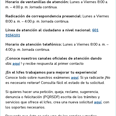
Horario de ventanillas de atención:
Lunes a Viernes 8:00 a.
m. – 4:00 p. m. Jornada continua.
Radicación de correspondencia presencial:
Lunes a Viernes
8:00 a. m. – 4:00 p. m. Jornada continua.
Línea de atención al ciudadano a nivel nacional:
601
9156101
Horario de atención telefónico:
Lunes a Viernes 8:00 a. m. –
4:00 p. m. Jornada continua.
¡Conoce nuestros canales oficiales de atención dando
clic
aquí
! y recibe respuesta al primer contacto
¡En el Icfes trabajamos para mejorar tu experiencia!
Conoce todo sobre nuestros exámenes
aquí
. Si ya radicaste ¡No
es necesario reiterar! Consulta fácil el estado de tu solicitud.
Si quieres hacer una petición, queja, reclamo, sugerencia,
denuncia o felicitación (PQRSDF) escrita de los trámites y
servicios que ofrece el Icfes, crea una nueva solicitud
aquí
, con
los soportes necesarios.