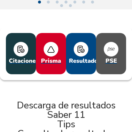
Citaciones
Prisma
Resultados
PSE
Descarga de resultados
Saber 11
Tips