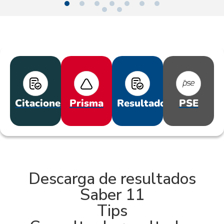
Citaciones
Prisma
Resultados
PSE
Descarga de resultados
Saber 11
Tips