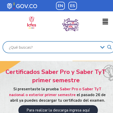
EN
ES
Certificados Saber Pro y Saber TyT
primer semestre
Si presentaste la prueba
Saber Pro o Saber TyT
nacional o exterior primer semestre
el pasado 26 de
abril ya puedes descargar tu certificado del examen.
Para realizar la descarga ingresa aquí