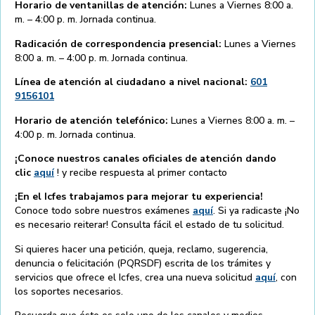
Horario de ventanillas de atención:
Lunes a Viernes 8:00 a.
m. – 4:00 p. m. Jornada continua.
Radicación de correspondencia presencial:
Lunes a Viernes
8:00 a. m. – 4:00 p. m. Jornada continua.
Línea de atención al ciudadano a nivel nacional:
601
9156101
Horario de atención telefónico:
Lunes a Viernes 8:00 a. m. –
4:00 p. m. Jornada continua.
¡Conoce nuestros canales oficiales de atención dando
clic
aquí
! y recibe respuesta al primer contacto
¡En el Icfes trabajamos para mejorar tu experiencia!
Conoce todo sobre nuestros exámenes
aquí
. Si ya radicaste ¡No
es necesario reiterar! Consulta fácil el estado de tu solicitud.
Si quieres hacer una petición, queja, reclamo, sugerencia,
denuncia o felicitación (PQRSDF) escrita de los trámites y
servicios que ofrece el Icfes, crea una nueva solicitud
aquí
, con
los soportes necesarios.