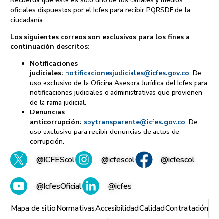
Recuerda que éste es solo uno de los canales y medios
oficiales dispuestos por el Icfes para recibir PQRSDF de la
ciudadanía.
Los siguientes correos son exclusivos para los fines a
continuación descritos:
Notificaciones
judiciales:
notificacionesjudiciales@icfes.gov.co
. De
uso exclusivo de la Oficina Asesora Jurídica del Icfes para
notificaciones judiciales o administrativas que provienen
de la rama judicial.
Denuncias
anticorrupción:
soytransparente@icfes.gov.co
. De
uso exclusivo para recibir denuncias de actos de
corrupción.
@ICFEScol
@icfescol
@icfescol
@IcfesOficial
@icfes
Mapa de sitio
Normativas
Accesibilidad
Calidad
Contratación