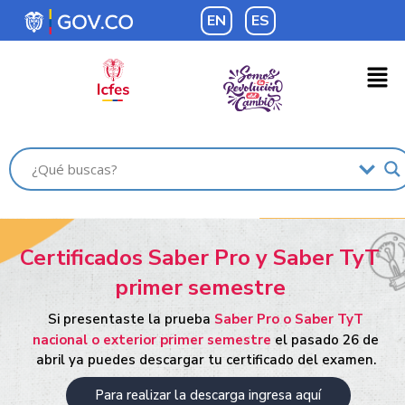
EN
ES
Certificados Saber Pro y Saber TyT
primer semestre
Si presentaste la prueba
Saber Pro o Saber TyT
nacional o exterior primer semestre
el pasado 26 de
abril ya puedes descargar tu certificado del examen.
Para realizar la descarga ingresa aquí