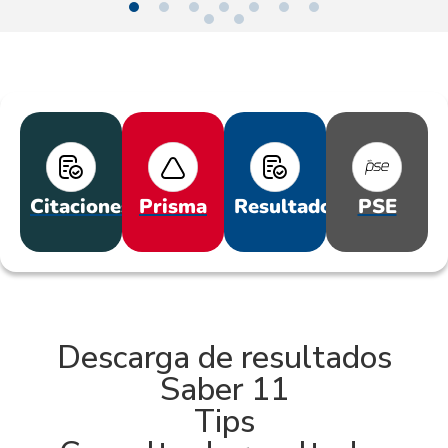
Citaciones
Prisma
Resultados
PSE
Descarga de resultados
Saber 11
Tips