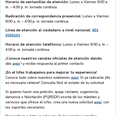
Horario de ventanillas de atención:
Lunes a Viernes 8:00 a.
m. – 4:00 p. m. Jornada continua.
Radicación de correspondencia presencial:
Lunes a Viernes
8:00 a. m. – 4:00 p. m. Jornada continua.
Línea de atención al ciudadano a nivel nacional:
601
9156101
Horario de atención telefónico:
Lunes a Viernes 8:00 a. m. –
4:00 p. m. Jornada continua.
¡Conoce nuestros canales oficiales de atención dando
clic
aquí
! y recibe respuesta al primer contacto
¡En el Icfes trabajamos para mejorar tu experiencia!
Conoce todo sobre nuestros exámenes
aquí
. Si ya radicaste ¡No
es necesario reiterar! Consulta fácil el estado de tu solicitud.
Si quieres hacer una petición, queja, reclamo, sugerencia,
denuncia o felicitación (PQRSDF) escrita de los trámites y
servicios que ofrece el Icfes, crea una nueva solicitud
aquí
, con
los soportes necesarios.