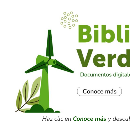
Haz clic en
Conoce más
y descu