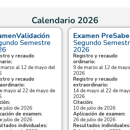
Calendario 2026
amenValidación
Examen PreSabe
gundo Semestre
Segundo Semestr
26
2026
stro y recaudo
Registro y recaudo
nario:
ordinario:
 marzo al 12 de mayo del
9 de marzo al 12 de mayo
6
2026
stro y recaudo
Registro y recaudo
aordinario:
extraordinario:
e mayo al 22 de mayo de
14 de mayo al 22 de may
6
2026
ción:
Citación:
e julio de 2026
10 de julio de 2026
cación de examen:
Aplicación de examen:
e julio de 2026
26 de julio de 2026
ltados individuales:
Resultados individuales