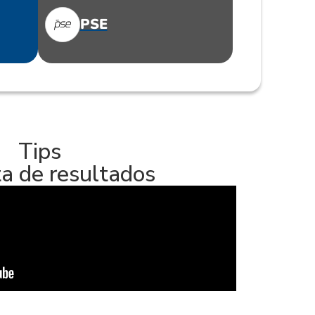
PSE
Tips
a de resultados