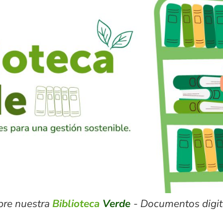
bre nuestra
Biblioteca
Verde
- Documentos digita