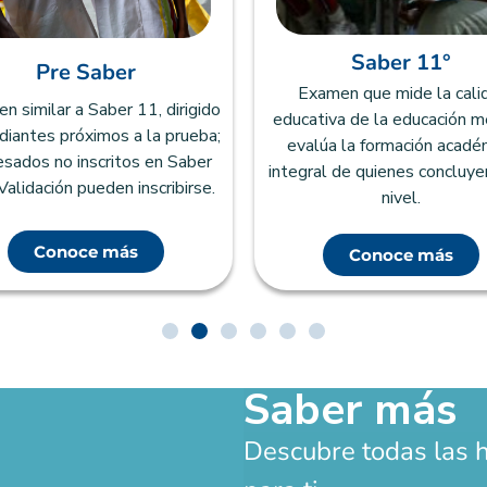
Saber 11°
Pre Saber
Examen que mide la cali
 similar a Saber 11, dirigido
educativa de la educación m
diantes próximos a la prueba;
evalúa la formación acadé
esados no inscritos en Saber
integral de quienes concluye
Validación pueden inscribirse.
nivel.
Conoce más
Conoce más
Saber más
Descubre todas las 