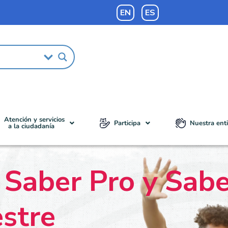
EN
ES
Atención y servicios
Participa
Nuestra ent
a la ciudadanía
s Saber Pro y Sab
stre