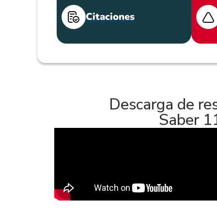
Citaciones
Descarga de re
Saber 1