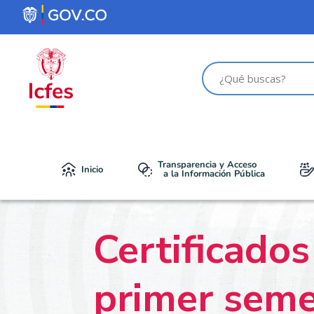
Transparencia y Acceso
Inicio
a la Información Pública
Certificado
primer seme